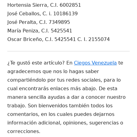
Hortensia Sierra, C.I. 6002851
José Ceballos, C. i. 10186139
José Peralta, C.I. 7349895
María Peniza, C.I. 5425541
Oscar Briceño, C.I. 5425541 C. I. 2155074
¿Te gustó este artículo? En
Ciegos Venezuela
te
agradecemos que nos lo hagas saber
compartiéndolo por tus redes sociales, para lo
cual encontrarás enlaces más abajo. De esta
manera sencilla ayudas a dar a conocer nuestro
trabajo. Son bienvenidos también todos los
comentarios, en los cuales puedes dejarnos
información adicional, opiniones, sugerencias o
correcciones.