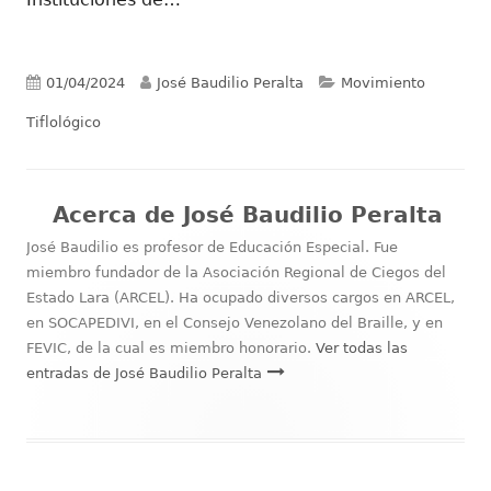
Publicado
Autor
Categorías
01/04/2024
José Baudilio Peralta
Movimiento
el
Tiflológico
Acerca de
José Baudilio Peralta
José Baudilio es profesor de Educación Especial. Fue
miembro fundador de la Asociación Regional de Ciegos del
Estado Lara (ARCEL). Ha ocupado diversos cargos en ARCEL,
en SOCAPEDIVI, en el Consejo Venezolano del Braille, y en
FEVIC, de la cual es miembro honorario.
Ver todas las
entradas de José Baudilio Peralta