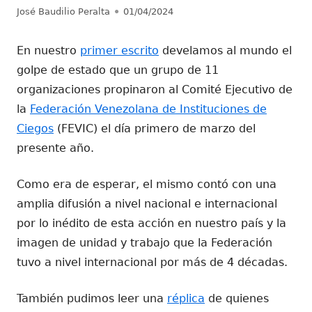
Autor
Publicado
José Baudilio Peralta
01/04/2024
el
En nuestro
primer escrito
develamos al mundo el
golpe de estado que un grupo de 11
organizaciones propinaron al Comité Ejecutivo de
la
Federación Venezolana de Instituciones de
Ciegos
(FEVIC) el día primero de marzo del
presente año.
Como era de esperar, el mismo contó con una
amplia difusión a nivel nacional e internacional
por lo inédito de esta acción en nuestro país y la
imagen de unidad y trabajo que la Federación
tuvo a nivel internacional por más de 4 décadas.
También pudimos leer una
réplica
de quienes