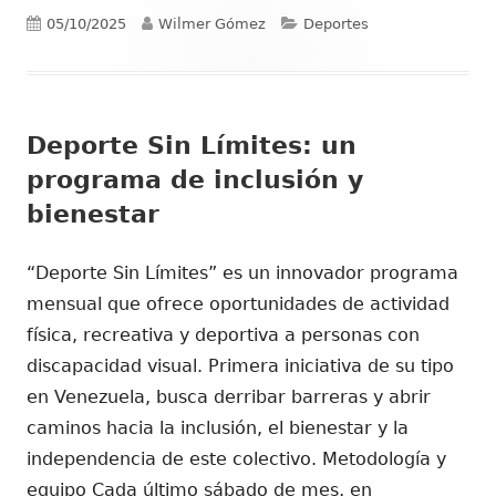
Publicado
Autor
Categorías
05/10/2025
Wilmer Gómez
Deportes
el
Deporte Sin Límites: un
programa de inclusión y
bienestar
“Deporte Sin Límites” es un innovador programa
mensual que ofrece oportunidades de actividad
física, recreativa y deportiva a personas con
discapacidad visual. Primera iniciativa de su tipo
en Venezuela, busca derribar barreras y abrir
caminos hacia la inclusión, el bienestar y la
independencia de este colectivo. Metodología y
equipo Cada último sábado de mes, en