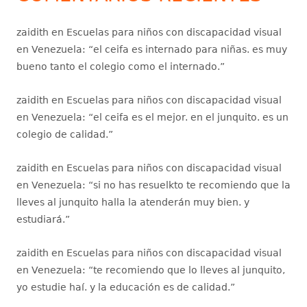
zaidith
en
Escuelas para niños con discapacidad visual
en Venezuela
: “
el ceifa es internado para niñas. es muy
bueno tanto el colegio como el internado.
”
zaidith
en
Escuelas para niños con discapacidad visual
en Venezuela
: “
el ceifa es el mejor. en el junquito. es un
colegio de calidad.
”
zaidith
en
Escuelas para niños con discapacidad visual
en Venezuela
: “
si no has resuelkto te recomiendo que la
lleves al junquito halla la atenderán muy bien. y
estudiará.
”
zaidith
en
Escuelas para niños con discapacidad visual
en Venezuela
: “
te recomiendo que lo lleves al junquito,
yo estudie haí. y la educación es de calidad.
”