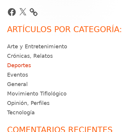
lateral
Facebook
X
principal
ARTÍCULOS POR CATEGORÍA:
Arte y Entretenimiento
Crónicas, Relatos
Deportes
Eventos
General
Movimiento Tiflológico
Opinión, Perfiles
Tecnología
COMENTARIOS RECIENTES