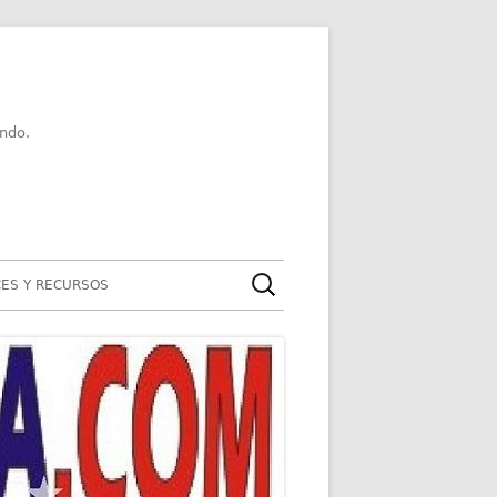
ndo.
Buscar:
ES Y RECURSOS