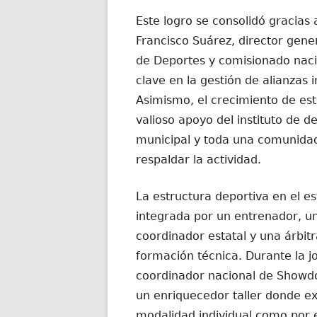
Este logro se consolidó gracias
Francisco Suárez, director gener
de Deportes y comisionado naci
clave en la gestión de alianzas 
Asimismo, el crecimiento de esta
valioso apoyo del instituto de de
municipal y toda una comunidad
respaldar la actividad.
La estructura deportiva en el 
integrada por un entrenador, un 
coordinador estatal y una árbit
formación técnica. Durante la j
coordinador nacional de Showdow
un enriquecedor taller donde ex
modalidad individual como por e