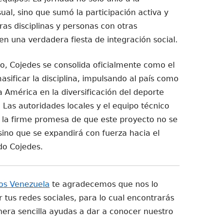
al, sino que sumó la participación activa y
ras disciplinas y personas con otras
en una verdadera fiesta de integración social.
io, Cojedes se consolida oficialmente como el
sificar la disciplina, impulsando al país como
a América en la diversificación del deporte
Las autoridades locales y el equipo técnico
n la firme promesa de que este proyecto no se
ino que se expandirá con fuerza hacia el
do Cojedes.
os Venezuela
te agradecemos que nos lo
tus redes sociales, para lo cual encontrarás
era sencilla ayudas a dar a conocer nuestro