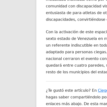
comunidad con discapacidad visu
entusiasta de para-atletas de ot
discapacidades, convirtiéndose 
Con la activación de este espac
sexto estado de Venezuela en ma
un referente indiscutible en tod
adaptado para personas ciegas. 
nacional cerraron el evento co
quedará entre cuatro paredes, s
resto de los municipios del esta
¿Te gustó este artículo? En
Cieg
hagas saber compartiéndolo por 
enlaces más abajo. De esta man