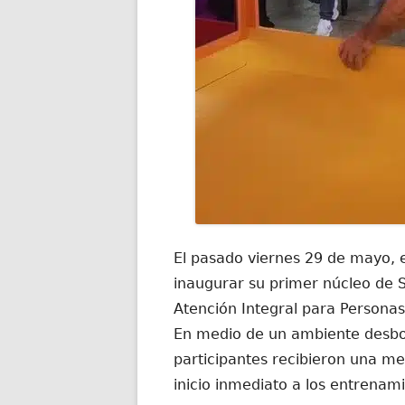
El pasado viernes 29 de mayo, e
inaugurar su primer núcleo de 
Atención Integral para Personas
En medio de un ambiente desbor
participantes recibieron una mes
inicio inmediato a los entrenam