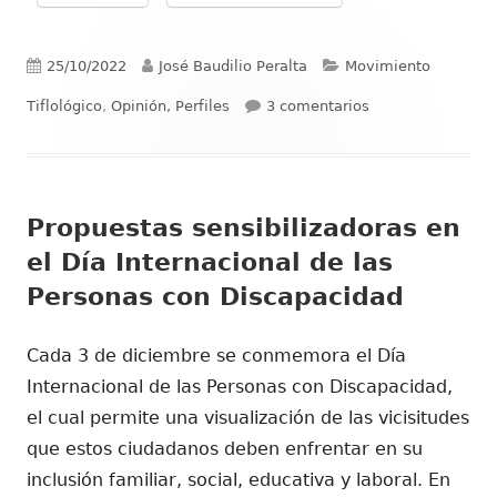
Publicado
Autor
Categorías
25/10/2022
José Baudilio Peralta
Movimiento
el
en La degradación
Tiflológico
,
Opinión, Perfiles
3 comentarios
Propuestas sensibilizadoras en
el Día Internacional de las
Personas con Discapacidad
Cada 3 de diciembre se conmemora el Día
Internacional de las Personas con Discapacidad,
el cual permite una visualización de las vicisitudes
que estos ciudadanos deben enfrentar en su
inclusión familiar, social, educativa y laboral. En