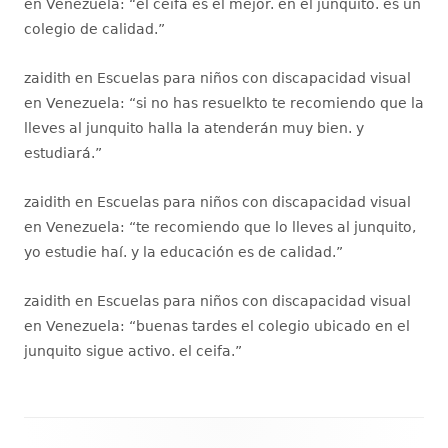
en Venezuela
: “
el ceifa es el mejor. en el junquito. es un
colegio de calidad.
”
zaidith
en
Escuelas para niños con discapacidad visual
en Venezuela
: “
si no has resuelkto te recomiendo que la
lleves al junquito halla la atenderán muy bien. y
estudiará.
”
zaidith
en
Escuelas para niños con discapacidad visual
en Venezuela
: “
te recomiendo que lo lleves al junquito,
yo estudie haí. y la educación es de calidad.
”
zaidith
en
Escuelas para niños con discapacidad visual
en Venezuela
: “
buenas tardes el colegio ubicado en el
junquito sigue activo. el ceifa.
”
Contenido