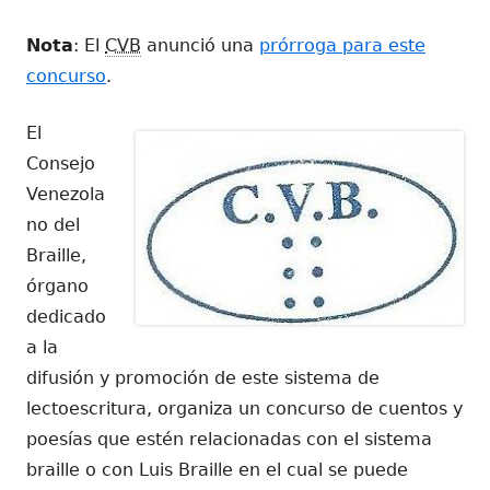
el
Nota
: El
CVB
anunció una
prórroga para este
concurso
.
El
Consejo
Venezola
no del
Braille,
órgano
dedicado
a la
difusión y promoción de este sistema de
lectoescritura, organiza un concurso de cuentos y
poesías que estén relacionadas con el sistema
braille o con Luis Braille en el cual se puede