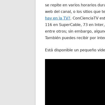
se repite en varios horarios dur
web del canal, o los sitios que
hay en la TV?
. ConCienciaTV est
116 en SuperCable, 73 en Inter,
entre otros; sin embargo, alguno
También puedes recibir por inte
Está disponible un pequeño vid