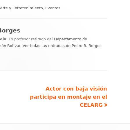
Categorías
Arte y Entretenimiento
,
Eventos
Borges
ela
. Es profesor retirado del
Departamento de
món Bolívar
.
Ver todas las entradas de Pedro R. Borges
Artículo
Actor con baja visión
siguiente
participa en montaje en el
CELARG