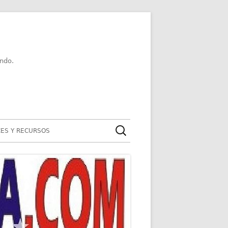
ndo.
Buscar:
ES Y RECURSOS