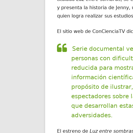
y presenta la historia de Jenny
quien logra realizar sus estudios
El sitio web de ConCienciaTV di
Serie documental ve
personas con dificul
reducida para mostra
información científi
propósito de ilustrar
espectadores sobre l
que desarrollan esta
adversidades.
El estreno de
Luz entre sombra