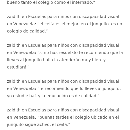
bueno tanto el colegio como el internado.
”
zaidith
en
Escuelas para niños con discapacidad visual
en Venezuela
: “
el ceifa es el mejor. en el junquito. es un
colegio de calidad.
”
zaidith
en
Escuelas para niños con discapacidad visual
en Venezuela
: “
si no has resuelkto te recomiendo que la
lleves al junquito halla la atenderán muy bien. y
estudiará.
”
zaidith
en
Escuelas para niños con discapacidad visual
en Venezuela
: “
te recomiendo que lo lleves al junquito,
yo estudie haí. y la educación es de calidad.
”
zaidith
en
Escuelas para niños con discapacidad visual
en Venezuela
: “
buenas tardes el colegio ubicado en el
junquito sigue activo. el ceifa.
”