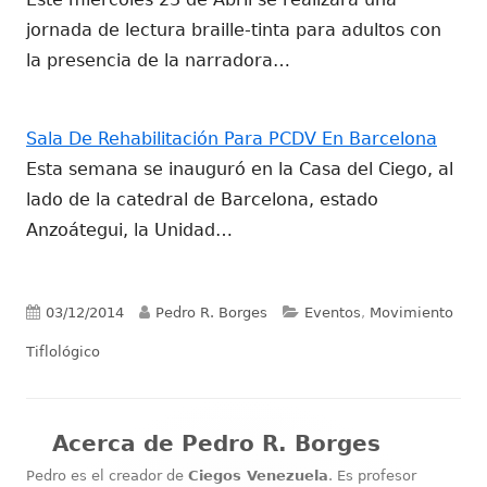
jornada de lectura braille-tinta para adultos con
la presencia de la narradora…
Sala De Rehabilitación Para PCDV En Barcelona
Esta semana se inauguró en la Casa del Ciego, al
lado de la catedral de Barcelona, estado
Anzoátegui, la Unidad…
Publicado
Autor
Categorías
03/12/2014
Pedro R. Borges
Eventos
,
Movimiento
el
Tiflológico
Acerca de
Pedro R. Borges
Pedro es el creador de
Ciegos Venezuela
. Es profesor