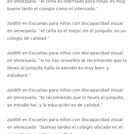
en Venezuela
: “
el ceifa es internado para niñas. es muy
bueno tanto el colegio como el internado.
”
zaidith
en
Escuelas para niños con discapacidad visual
en Venezuela
: “
el ceifa es el mejor. en el junquito. es un
colegio de calidad.
”
zaidith
en
Escuelas para niños con discapacidad visual
en Venezuela
: “
si no has resuelkto te recomiendo que la
lleves al junquito halla la atenderán muy bien. y
estudiará.
”
zaidith
en
Escuelas para niños con discapacidad visual
en Venezuela
: “
te recomiendo que lo lleves al junquito,
yo estudie haí. y la educación es de calidad.
”
zaidith
en
Escuelas para niños con discapacidad visual
en Venezuela
: “
buenas tardes el colegio ubicado en el