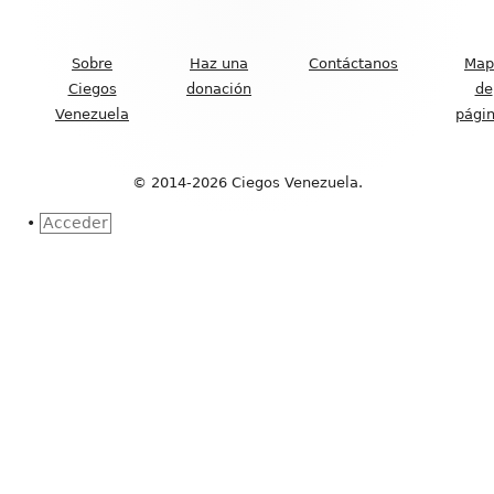
Contenido
del
Sobre
Haz una
Contáctanos
Map
Footer
Ciegos
donación
de
Venezuela
pági
© 2014-2026 Ciegos Venezuela.
•
Acceder