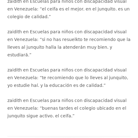
zaidith
en
Escuelas para niños con discapacidad visual
en Venezuela
: “
el ceifa es el mejor. en el junquito. es un
colegio de calidad.
”
zaidith
en
Escuelas para niños con discapacidad visual
en Venezuela
: “
si no has resuelkto te recomiendo que la
lleves al junquito halla la atenderán muy bien. y
estudiará.
”
zaidith
en
Escuelas para niños con discapacidad visual
en Venezuela
: “
te recomiendo que lo lleves al junquito,
yo estudie haí. y la educación es de calidad.
”
zaidith
en
Escuelas para niños con discapacidad visual
en Venezuela
: “
buenas tardes el colegio ubicado en el
junquito sigue activo. el ceifa.
”