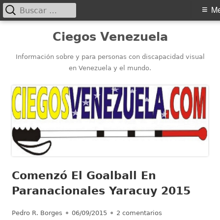
Buscar:
Menú
M
principal
Saltar
Ciegos Venezuela
al
contenido
Información sobre y para personas con discapacidad visual
en Venezuela y el mundo.
Comenzó El Goalball En
Paranacionales Yaracuy 2015
Autor
Publicado
en Comenzó El Goa
Pedro R. Borges
06/09/2015
2 comentarios