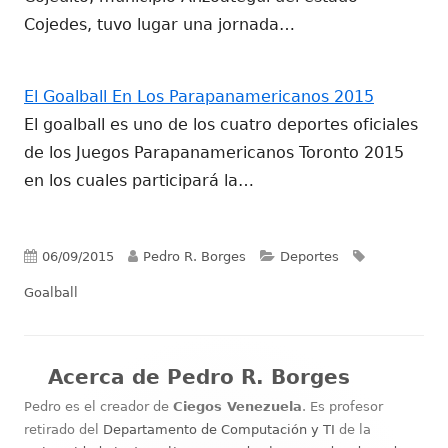
Cojedes, tuvo lugar una jornada…
El Goalball En Los Parapanamericanos 2015
El goalball es uno de los cuatro deportes oficiales
de los Juegos Parapanamericanos Toronto 2015
en los cuales participará la…
Publicado
Autor
Categorías
Etiquetas
06/09/2015
Pedro R. Borges
Deportes
el
Goalball
Acerca de
Pedro R. Borges
Pedro es el creador de
Ciegos Venezuela
. Es profesor
retirado del
Departamento de Computación y TI
de la