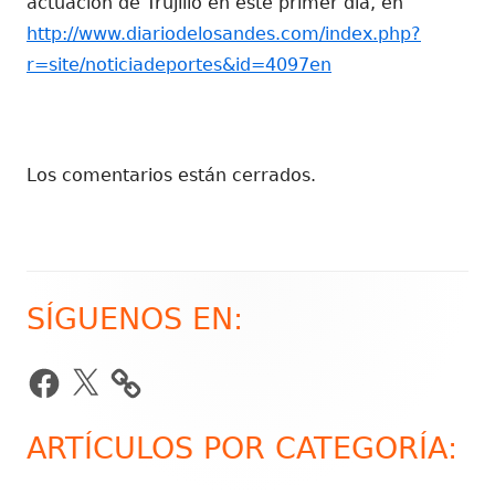
actuación de Trujillo en este primer día, en
http://www.diariodelosandes.com/index.php?
r=site/noticiadeportes&id=4097en
Los comentarios están cerrados.
SÍGUENOS EN:
Barra
lateral
Facebook
X
principal
ARTÍCULOS POR CATEGORÍA: