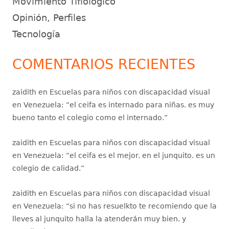
Movimiento Tiflológico
Opinión, Perfiles
Tecnología
COMENTARIOS RECIENTES
zaidith
en
Escuelas para niños con discapacidad visual
en Venezuela
: “
el ceifa es internado para niñas. es muy
bueno tanto el colegio como el internado.
”
zaidith
en
Escuelas para niños con discapacidad visual
en Venezuela
: “
el ceifa es el mejor. en el junquito. es un
colegio de calidad.
”
zaidith
en
Escuelas para niños con discapacidad visual
en Venezuela
: “
si no has resuelkto te recomiendo que la
lleves al junquito halla la atenderán muy bien. y