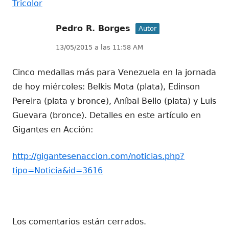
Tricolor
Pedro R. Borges
Autor
13/05/2015 a las 11:58 AM
Cinco medallas más para Venezuela en la jornada
de hoy miércoles: Belkis Mota (plata), Edinson
Pereira (plata y bronce), Aníbal Bello (plata) y Luis
Guevara (bronce). Detalles en este artículo en
Gigantes en Acción:
http://gigantesenaccion.com/noticias.php?
tipo=Noticia&id=3616
Los comentarios están cerrados.