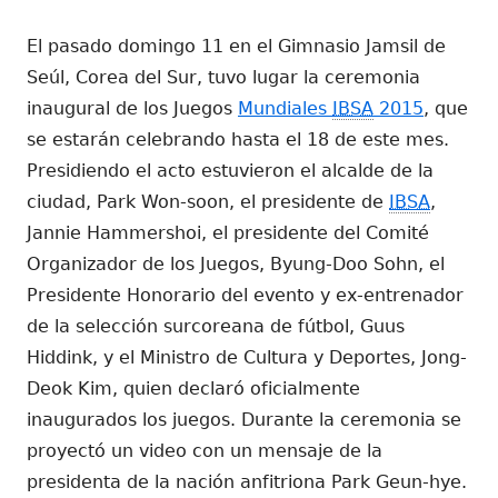
el
El pasado domingo 11 en el Gimnasio Jamsil de
Seúl, Corea del Sur, tuvo lugar la ceremonia
inaugural de los Juegos
Mundiales
IBSA
2015
, que
se estarán celebrando hasta el 18 de este mes.
Presidiendo el acto estuvieron el alcalde de la
ciudad, Park Won-soon, el presidente de
IBSA
,
Jannie Hammershoi, el presidente del Comité
Organizador de los Juegos, Byung-Doo Sohn, el
Presidente Honorario del evento y ex-entrenador
de la selección surcoreana de fútbol, Guus
Hiddink, y el Ministro de Cultura y Deportes, Jong-
Deok Kim, quien declaró oficialmente
inaugurados los juegos. Durante la ceremonia se
proyectó un video con un mensaje de la
presidenta de la nación anfitriona Park Geun-hye.