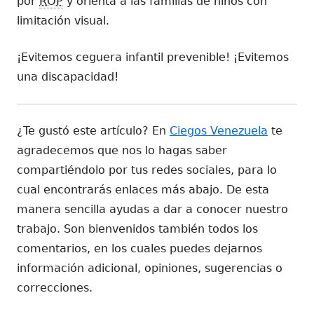
por
ROP
y orienta a las familias de niños con
limitación visual.
¡Evitemos ceguera infantil prevenible! ¡Evitemos
una discapacidad!
¿Te gustó este artículo? En
Ciegos Venezuela
te
agradecemos que nos lo hagas saber
compartiéndolo por tus redes sociales, para lo
cual encontrarás enlaces más abajo. De esta
manera sencilla ayudas a dar a conocer nuestro
trabajo. Son bienvenidos también todos los
comentarios, en los cuales puedes dejarnos
información adicional, opiniones, sugerencias o
correcciones.