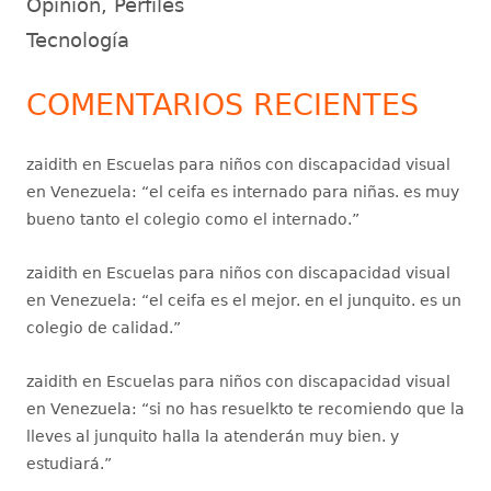
Opinión, Perfiles
Tecnología
COMENTARIOS RECIENTES
zaidith
en
Escuelas para niños con discapacidad visual
en Venezuela
: “
el ceifa es internado para niñas. es muy
bueno tanto el colegio como el internado.
”
zaidith
en
Escuelas para niños con discapacidad visual
en Venezuela
: “
el ceifa es el mejor. en el junquito. es un
colegio de calidad.
”
zaidith
en
Escuelas para niños con discapacidad visual
en Venezuela
: “
si no has resuelkto te recomiendo que la
lleves al junquito halla la atenderán muy bien. y
estudiará.
”