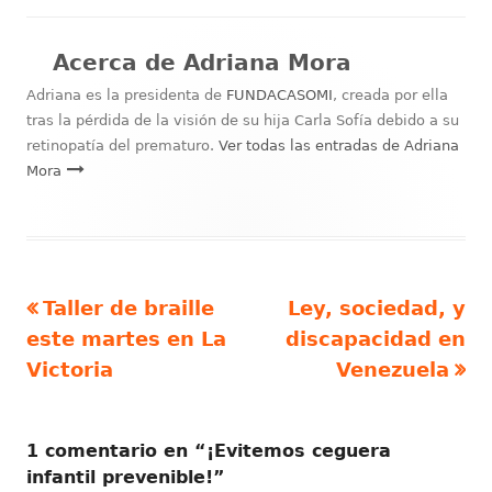
el
Acerca de
Adriana Mora
Adriana es la presidenta de
FUNDACASOMI
, creada por ella
tras la pérdida de la visión de su hija Carla Sofía debido a su
retinopatía del prematuro.
Ver todas las entradas de Adriana
Mora
Artículo
Artículo
Taller de braille
Ley, sociedad, y
Navegación
anterior
siguiente
este martes en La
discapacidad en
de
Victoria
Venezuela
entradas
1 comentario en “
¡Evitemos ceguera
infantil prevenible!
”