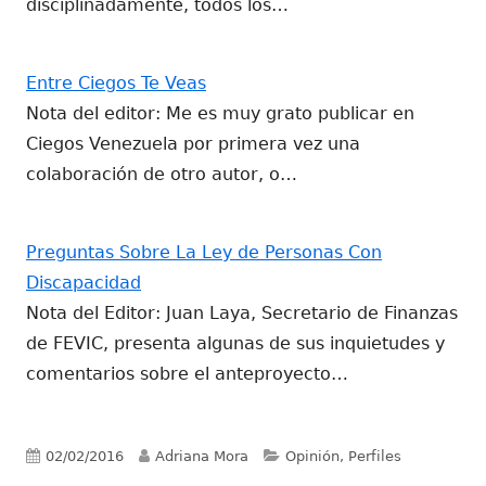
disciplinadamente, todos los…
Entre Ciegos Te Veas
Nota del editor: Me es muy grato publicar en
Ciegos Venezuela por primera vez una
colaboración de otro autor, o…
Preguntas Sobre La Ley de Personas Con
Discapacidad
Nota del Editor: Juan Laya, Secretario de Finanzas
de FEVIC, presenta algunas de sus inquietudes y
comentarios sobre el anteproyecto…
Publicado
Autor
Categorías
02/02/2016
Adriana Mora
Opinión, Perfiles