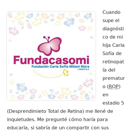
el
Cuando
supe el
diagnósti
co de mi
hija Carla
Sofía de
retinopat
ía del
prematur
o (
ROP
)
en
estadio 5
(Desprendimieto Total de Retina) me llené de
inquietudes. Me pregunté cómo haría para
educarla, si sabría de un compartir con sus