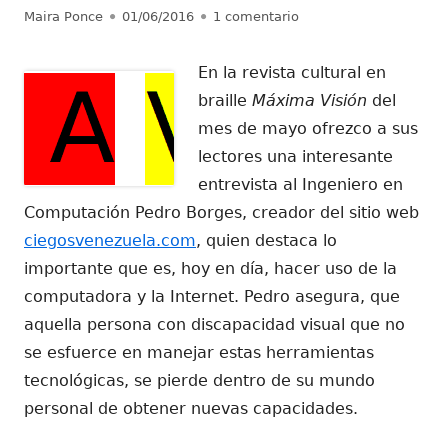
Autor
Publicado
en Máxima Visión ofrec
Maira Ponce
01/06/2016
1 comentario
el
En la revista cultural en
braille
Máxima Visión
del
mes de mayo ofrezco a sus
lectores una interesante
entrevista al Ingeniero en
Computación Pedro Borges, creador del sitio web
ciegosvenezuela.com
, quien destaca lo
importante que es, hoy en día, hacer uso de la
computadora y la Internet. Pedro asegura, que
aquella persona con discapacidad visual que no
se esfuerce en manejar estas herramientas
tecnológicas, se pierde dentro de su mundo
personal de obtener nuevas capacidades.