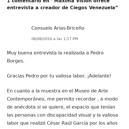
1 comentario en “
Máxima Visión ofrece
entrevista a creador de Ciegos Venezuela
”
Consuelo Arias-Briceño
06/06/2016 a las 1:17 PM
Muy buena entrevista la realizada a Pedro
Borges.
Gracias Pedro por tu valiosa labor. ¡Adelante!
En cuanto a la muestra en el Museo de Arte
Contemporáneo, me permito recordar , a modo
de anécdota si se quiere, el espacio que tenían
las personas con discapacidad visual y la valiosa
labor que realizó César Raúl García por los años