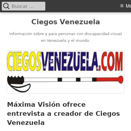
Buscar:
Menú
M
principal
Saltar
Ciegos Venezuela
al
contenido
Información sobre y para personas con discapacidad visual
en Venezuela y el mundo.
Máxima Visión ofrece
entrevista a creador de Ciegos
Venezuela