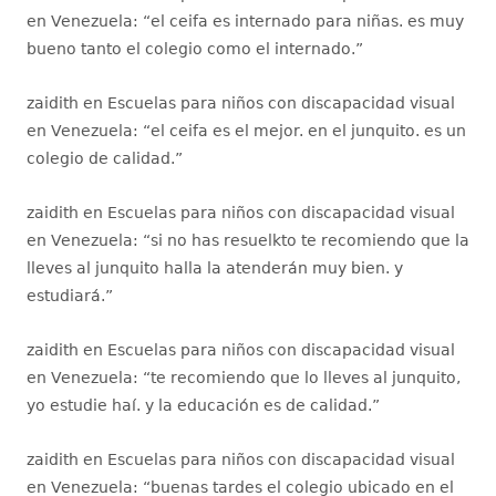
en Venezuela
: “
el ceifa es internado para niñas. es muy
bueno tanto el colegio como el internado.
”
zaidith
en
Escuelas para niños con discapacidad visual
en Venezuela
: “
el ceifa es el mejor. en el junquito. es un
colegio de calidad.
”
zaidith
en
Escuelas para niños con discapacidad visual
en Venezuela
: “
si no has resuelkto te recomiendo que la
lleves al junquito halla la atenderán muy bien. y
estudiará.
”
zaidith
en
Escuelas para niños con discapacidad visual
en Venezuela
: “
te recomiendo que lo lleves al junquito,
yo estudie haí. y la educación es de calidad.
”
zaidith
en
Escuelas para niños con discapacidad visual
en Venezuela
: “
buenas tardes el colegio ubicado en el