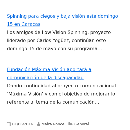
Spinning para ciegos y baja visión este domingo
15 en Caracas
Los amigos de Low Vision Spinning, proyecto
liderado por Carlos Yegüez, continúan este
domingo 15 de mayo con su programa…
Fundación Máxima Visión aportará a
comunicación de la discapacidad
Dando continuidad al proyecto comunicacional
‘Máxima Visión’ y con el objetivo de mejorar lo
referente al tema de la comunicación…
Publicado
Autor
Categorías
01/06/2016
Maira Ponce
General