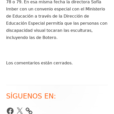
78 o 79. En esa misma fecha la directora Sofía
Imber con un convenio especial con el Ministerio
de Educación a través de la Dirección de
Educación Especial permitía que las personas con
discapacidad visual tocaran las esculturas,
incluyendo las de Botero.
Los comentarios están cerrados.
SÍGUENOS EN:
Barra
lateral
Facebook
X