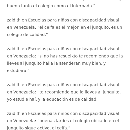
bueno tanto el colegio como el internado.
”
zaidith
en
Escuelas para niños con discapacidad visual
en Venezuela
: “
el ceifa es el mejor. en el junquito. es un
colegio de calidad.
”
zaidith
en
Escuelas para niños con discapacidad visual
en Venezuela
: “
si no has resuelkto te recomiendo que la
lleves al junquito halla la atenderán muy bien. y
estudiará.
”
zaidith
en
Escuelas para niños con discapacidad visual
en Venezuela
: “
te recomiendo que lo lleves al junquito,
yo estudie haí. y la educación es de calidad.
”
zaidith
en
Escuelas para niños con discapacidad visual
en Venezuela
: “
buenas tardes el colegio ubicado en el
junquito sigue activo. el ceifa.
”