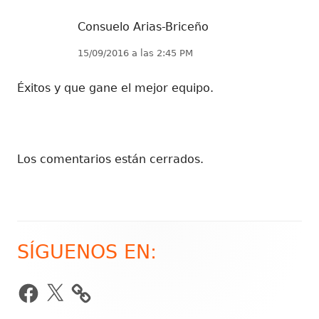
Consuelo Arias-Briceño
15/09/2016 a las 2:45 PM
Éxitos y que gane el mejor equipo.
Los comentarios están cerrados.
SÍGUENOS EN:
Barra
lateral
Facebook
X
principal