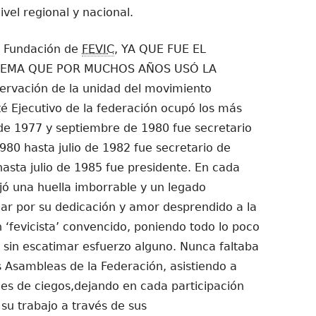
vel regional y nacional.
a Fundación de
FEVIC
, YA QUE FUE EL
LEMA QUE POR MUCHOS AÑOS USÓ LA
servación de la unidad del movimiento
ité Ejecutivo de la federación ocupó los más
 de 1977 y septiembre de 1980 fue secretario
80 hasta julio de 1982 fue secretario de
hasta julio de 1985 fue presidente. En cada
jó una huella imborrable y un legado
r por su dedicación y amor desprendido a la
 ‘fevicista’ convencido, poniendo todo lo poco
, sin escatimar esfuerzo alguno. Nunca faltaba
s Asambleas de la Federación, asistiendo a
es de ciegos,dejando en cada participación
 su trabajo a través de sus