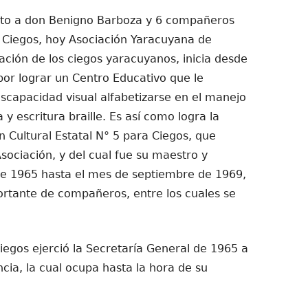
nto a don Benigno Barboza y 6 compañeros
 Ciegos, hoy Asociación Yaracuyana de
ción de los ciegos yaracuyanos, inicia desde
por lograr un Centro Educativo que le
iscapacidad visual alfabetizarse en el manejo
y escritura braille. Es así como logra la
n Cultural Estatal N° 5 para Ciegos, que
sociación, y del cual fue su maestro y
de 1965 hasta el mes de septiembre de 1969,
rtante de compañeros, entre los cuales se
egos ejerció la Secretaría General de 1965 a
ia, la cual ocupa hasta la hora de su