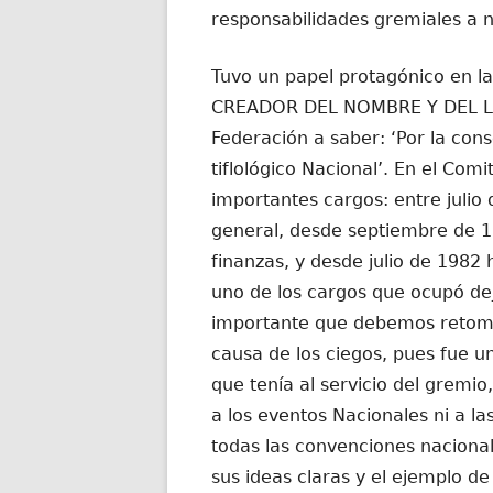
responsabilidades gremiales a ni
Tuvo un papel protagónico en l
CREADOR DEL NOMBRE Y DEL 
Federación a saber: ‘Por la con
tiflológico Nacional’. En el Com
importantes cargos: entre julio
general, desde septiembre de 19
finanzas, y desde julio de 1982 
uno de los cargos que ocupó de
importante que debemos retoma
causa de los ciegos, pues fue un
que tenía al servicio del gremio
a los eventos Nacionales ni a la
todas las convenciones nacional
sus ideas claras y el ejemplo de