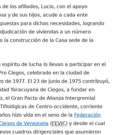
de los afiliados, Lucio, con el apoyo
sa y de sus hijos, acude a cada ente
puestas para dichas necesidades, logrando
 adjudicación de viviendas a un número
so la construcción de la Casa sede de la
 espíritu de lucha lo llevan a participar en el
o Ciegos, celebrado en la ciudad de
o de 1977. El 23 de junio de 1975 contribuyó,
dad Yaracuyana de Ciegos, a fundar en
, el Gran Pacto de Alianza Intergremial
iflológicas de Centro-occidente, corriente
años hizo vida en el seno de la
Federación
 Ciegos de Venezuela
(
FEVIC
) y desde el cual
evos cuadros dirigenciales que asumieron