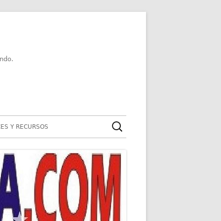
ndo.
Buscar:
ES Y RECURSOS