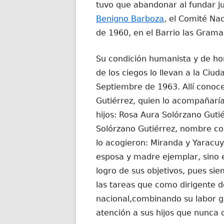
tuvo que abandonar al fundar 
Benigno Barboza
, el Comité Nac
de 1960, en el Barrio las Gram
Su condición humanista y de hom
de los ciegos lo llevan a la Ciu
Septiembre de 1963. Allí conoce
Gutiérrez, quien lo acompañaría
hijos: Rosa Aura Solórzano Guti
Solórzano Gutiérrez, nombre c
lo acogieron: Miranda y Yaracuy
esposa y madre ejemplar, sino e
logro de sus objetivos, pues si
las tareas que como dirigente de
nacional,combinando su labor gr
atención a sus hijos que nunca 