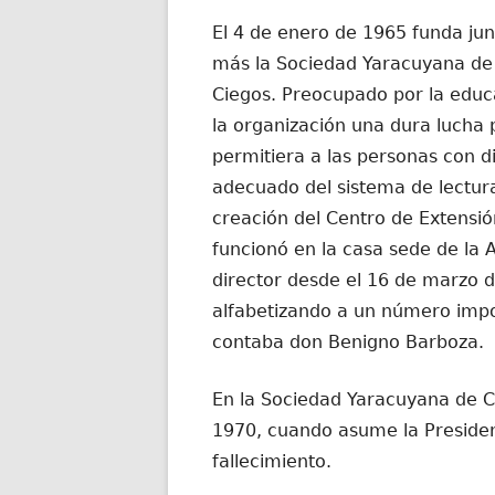
El 4 de enero de 1965 funda ju
más la Sociedad Yaracuyana de
Ciegos. Preocupado por la educa
la organización una dura lucha 
permitiera a las personas con d
adecuado del sistema de lectura 
creación del Centro de Extensió
funcionó en la casa sede de la A
director desde el 16 de marzo 
alfabetizando a un número impo
contaba don Benigno Barboza.
En la Sociedad Yaracuyana de Ci
1970, cuando asume la Presidenc
fallecimiento.