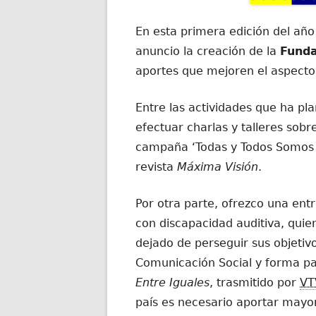
En esta primera edición del año
anuncio la creación de la
Funda
aportes que mejoren el aspecto
Entre las actividades que ha pla
efectuar charlas y talleres sobr
campaña ‘Todas y Todos Somos Ig
revista
Máxima Visión
.
Por otra parte, ofrezco una ent
con discapacidad auditiva, quie
dejado de perseguir sus objetiv
Comunicación Social y forma p
Entre Iguales
, trasmitido por
VT
país es necesario aportar mayo