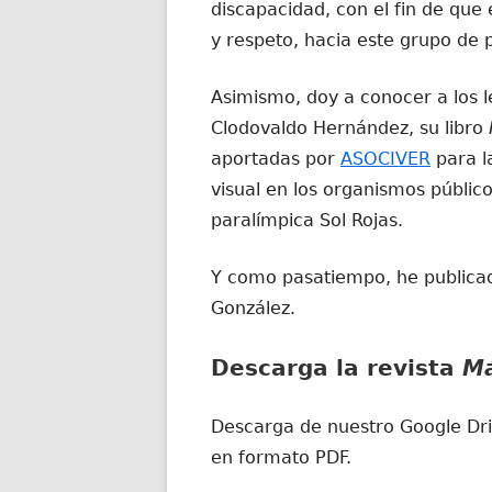
discapacidad, con el fin de qu
y respeto, hacia este grupo de 
Asimismo, doy a conocer a los le
Clodovaldo Hernández, su libro
aportadas por
ASOCIVER
para l
visual en los organismos público
paralímpica Sol Rojas.
Y como pasatiempo, he publica
González.
Descarga la revista
Má
Descarga de nuestro Google Dri
en formato PDF.