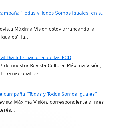
campaña ‘Todas y Todos Somos Iguales’ en su
Revista Máxima Visión estoy arrancando la
Iguales’, la…
al Día Internacional de las PCD
17 de nuestra Revista Cultural Máxima Visión,
a Internacional de…
e campaña “Todas y Todos Somos Iguales”
evista Máxima Visión, correspondiente al mes
nterés…