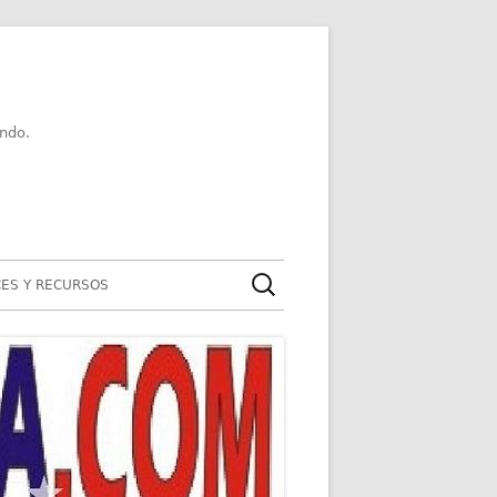
ndo.
Buscar:
ES Y RECURSOS