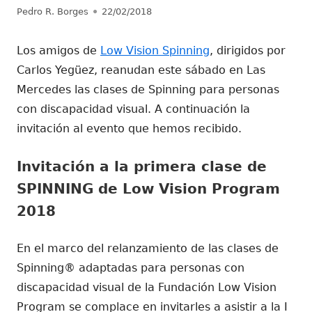
Autor
Publicado
Pedro R. Borges
22/02/2018
el
Los amigos de
Low Vision Spinning
, dirigidos por
Carlos Yegüez, reanudan este sábado en Las
Mercedes las clases de Spinning para personas
con discapacidad visual. A continuación la
invitación al evento que hemos recibido.
Invitación a la primera clase de
SPINNING de
Low Vision Program
2018
En el marco del relanzamiento de las clases de
Spinning® adaptadas para personas con
discapacidad visual de la Fundación
Low Vision
Program
se complace en invitarles a asistir a la I