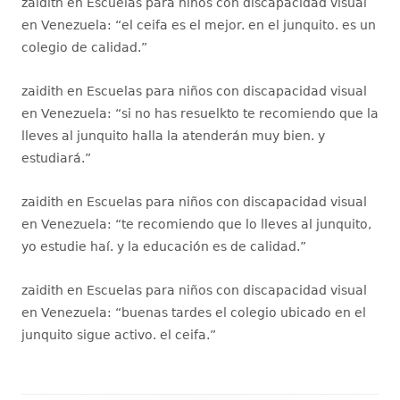
zaidith
en
Escuelas para niños con discapacidad visual
en Venezuela
: “
el ceifa es el mejor. en el junquito. es un
colegio de calidad.
”
zaidith
en
Escuelas para niños con discapacidad visual
en Venezuela
: “
si no has resuelkto te recomiendo que la
lleves al junquito halla la atenderán muy bien. y
estudiará.
”
zaidith
en
Escuelas para niños con discapacidad visual
en Venezuela
: “
te recomiendo que lo lleves al junquito,
yo estudie haí. y la educación es de calidad.
”
zaidith
en
Escuelas para niños con discapacidad visual
en Venezuela
: “
buenas tardes el colegio ubicado en el
junquito sigue activo. el ceifa.
”