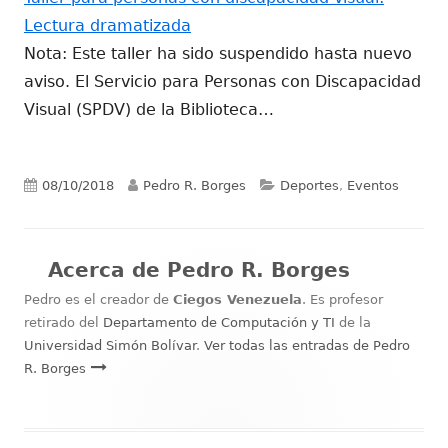
Lectura dramatizada
Nota: Este taller ha sido suspendido hasta nuevo
aviso. El Servicio para Personas con Discapacidad
Visual (SPDV) de la Biblioteca…
Publicado
Autor
Categorías
08/10/2018
Pedro R. Borges
Deportes
,
Eventos
el
Acerca de
Pedro R. Borges
Pedro es el creador de
Ciegos Venezuela
. Es profesor
retirado del
Departamento de Computación y TI
de la
Universidad Simón Bolívar
.
Ver todas las entradas de Pedro
R. Borges