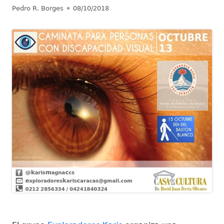
Autor
Publicado
Pedro R. Borges
08/10/2018
el