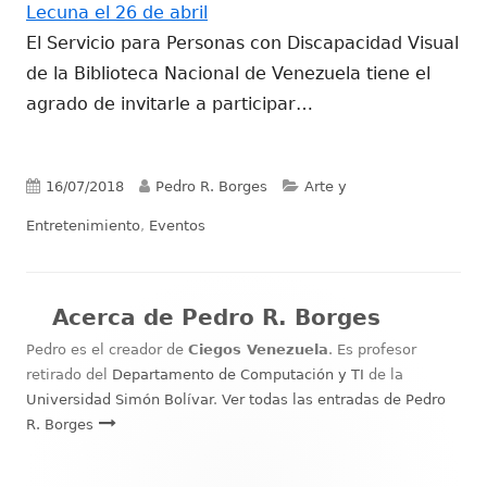
Lecuna el 26 de abril
El Servicio para Personas con Discapacidad Visual
de la Biblioteca Nacional de Venezuela tiene el
agrado de invitarle a participar…
Publicado
Autor
Categorías
16/07/2018
Pedro R. Borges
Arte y
el
Entretenimiento
,
Eventos
Acerca de
Pedro R. Borges
Pedro es el creador de
Ciegos Venezuela
. Es profesor
retirado del
Departamento de Computación y TI
de la
Universidad Simón Bolívar
.
Ver todas las entradas de Pedro
R. Borges