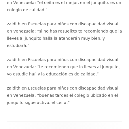
en Venezuela
: “
el ceifa es el mejor. en el junquito. es un
colegio de calidad.
”
zaidith
en
Escuelas para niños con discapacidad visual
en Venezuela
: “
si no has resuelkto te recomiendo que la
lleves al junquito halla la atenderán muy bien. y
estudiará.
”
zaidith
en
Escuelas para niños con discapacidad visual
en Venezuela
: “
te recomiendo que lo lleves al junquito,
yo estudie haí. y la educación es de calidad.
”
zaidith
en
Escuelas para niños con discapacidad visual
en Venezuela
: “
buenas tardes el colegio ubicado en el
junquito sigue activo. el ceifa.
”
Contenido