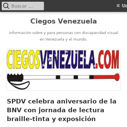
Buscar:
Menú
M
principal
Saltar
Ciegos Venezuela
al
contenido
Información sobre y para personas con discapacidad visual
en Venezuela y el mundo.
SPDV celebra aniversario de la
BNV con jornada de lectura
braille-tinta y exposición