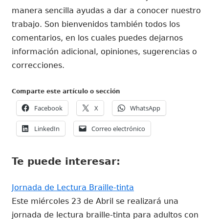
manera sencilla ayudas a dar a conocer nuestro
trabajo. Son bienvenidos también todos los
comentarios, en los cuales puedes dejarnos
información adicional, opiniones, sugerencias o
correcciones.
Comparte este artículo o sección
Abrir
Abrir
Abrir
Facebook
X
WhatsApp
en
en
en
Abrir
Abrir
LinkedIn
Correo electrónico
una
una
una
en
en
ventana
ventana
ventana
una
una
nueva
nueva
nueva
Te puede interesar:
ventana
ventana
nueva
nueva
Jornada de Lectura Braille-tinta
Este miércoles 23 de Abril se realizará una
jornada de lectura braille-tinta para adultos con