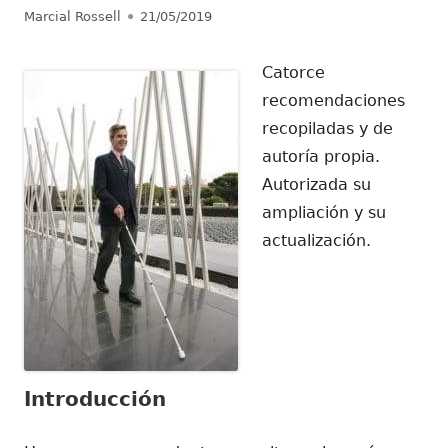
Autor
Publicado
Marcial Rossell
21/05/2019
el
Catorce
recomendaciones
recopiladas y de
autoría propia.
Autorizada su
ampliación y su
actualización.
Introducción