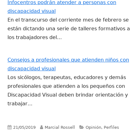
Infocentros podrán atender a personas con
discapacidad visual
En el transcurso del corriente mes de febrero se
están dictando una serie de talleres formativos a
los trabajadores del…
Consejos a profesionales que atienden niños con
discapacidad visual
Los sicólogos, terapeutas, educadores y demás
profesionales que atienden a los pequeños con
Discapacidad Visual deben brindar orientación y
trabajar…
Publicado
Autor
Categorías
21/05/2019
Marcial Rossell
Opinión, Perfiles
el