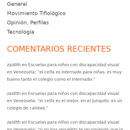
General
Movimiento Tiflológico
Opinión, Perfiles
Tecnología
COMENTARIOS RECIENTES
zaidith
en
Escuelas para niños con discapacidad visual
en Venezuela
: “
el ceifa es internado para niñas. es muy
bueno tanto el colegio como el internado.
”
zaidith
en
Escuelas para niños con discapacidad visual
en Venezuela
: “
el ceifa es el mejor. en el junquito. es un
colegio de calidad.
”
zaidith
en
Escuelas para niños con discapacidad visual
en Venezuela
: “
si no has resuelkto te recomiendo que la