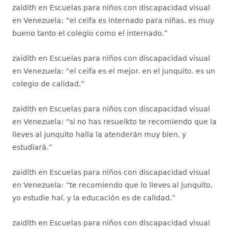
zaidith
en
Escuelas para niños con discapacidad visual
en Venezuela
: “
el ceifa es internado para niñas. es muy
bueno tanto el colegio como el internado.
”
zaidith
en
Escuelas para niños con discapacidad visual
en Venezuela
: “
el ceifa es el mejor. en el junquito. es un
colegio de calidad.
”
zaidith
en
Escuelas para niños con discapacidad visual
en Venezuela
: “
si no has resuelkto te recomiendo que la
lleves al junquito halla la atenderán muy bien. y
estudiará.
”
zaidith
en
Escuelas para niños con discapacidad visual
en Venezuela
: “
te recomiendo que lo lleves al junquito,
yo estudie haí. y la educación es de calidad.
”
zaidith
en
Escuelas para niños con discapacidad visual