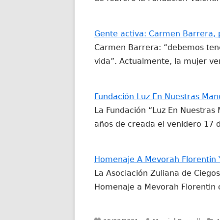
Gente activa: Carmen Barrera, 
Carmen Barrera: “debemos tener
vida”. Actualmente, la mujer v
Fundación Luz En Nuestras Mano
La Fundación “Luz En Nuestras 
años de creada el venidero 17
Homenaje A Mevorah Florentin Y
La Asociación Zuliana de Ciego
Homenaje a Mevorah Florentin 