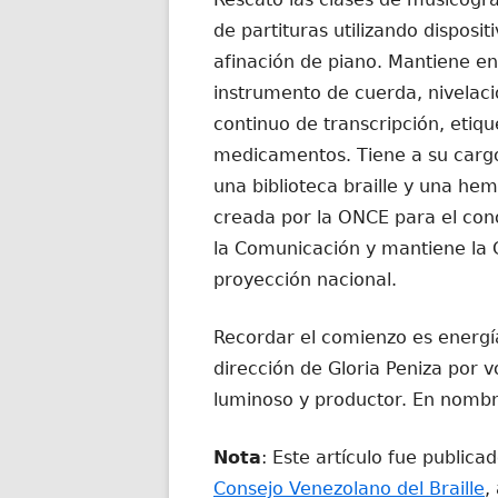
de partituras utilizando disposi
afinación de piano. Mantiene e
instrumento de cuerda, nivelaci
continuo de transcripción, etiq
medicamentos. Tiene a su cargo 
una biblioteca braille y una hem
creada por la ONCE para el cono
la Comunicación y mantiene la 
proyección nacional.
Recordar el comienzo es energía
dirección de Gloria Peniza por 
luminoso y productor. En nombr
Nota
: Este artículo fue publica
Consejo Venezolano del Braille
,