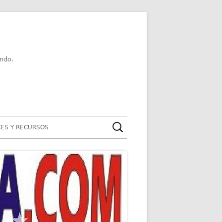
ndo.
Buscar:
ES Y RECURSOS