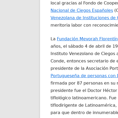
local gracias al Fondo de Coop
Nacional de Ciegos Españoles
(O
Venezolana de Instituciones de 
meritoria labor con reconocimie
La
Fundación Mevorah Florentín
años, el sábado 4 de abril de 1
Instituto Venezolano de Ciegos 
Conde, entonces secretario de 
presidente de la Asociación Po
Portugueseña de personas con 
firmada por 87 personas en su 
presidente fue el Doctor Héctor
tiflológico latinoamericano. Fue
tiflodirigente de Latinoamérica
para que dentro de innumerables