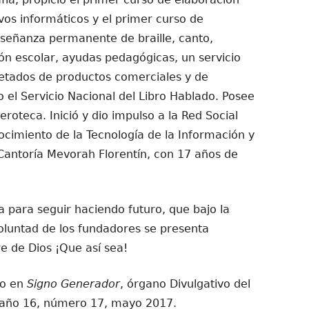
tivos informáticos y el primer curso de
nseñanza permanente de braille, canto,
ón escolar, ayudas pedagógicas, un servicio
uetados de productos comerciales y de
el Servicio Nacional del Libro Hablado. Posee
eroteca. Inició y dio impulso a la Red Social
cimiento de la Tecnología de la Información y
Cantoría Mevorah Florentín, con 17 años de
 para seguir haciendo futuro, que bajo la
voluntad de los fundadores se presenta
e de Dios ¡Que así sea!
do en
Signo Generador
, órgano Divulgativo del
 año 16, número 17, mayo 2017.