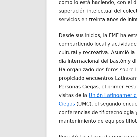
como lo está haciendo, con el 
superación intelectual del colec
servicios en treinta años de ini
Desde sus inicios, la FMF ha est
compartiendo local y actividade
cultural y recreativa. Asumió la
día internacional del bastón y 
Ha organizado dos foros sobre la
propiciado encuentros Latinoa
Personas Ciegas, el primer Festi
visitas de la
Unión Latinoameric
Ciegos
(UMC), el segundo encue
conferencias de tiflotecnología 
mantenimiento de equipos tiflot
Rescató las clases de musicogra