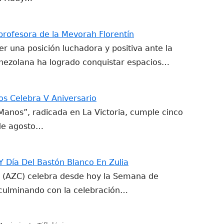
profesora de la Mevorah Florentín
 una posición luchadora y positiva ante la
enezolana ha logrado conquistar espacios…
s Celebra V Aniversario
Manos”, radicada en La Victoria, cumple cinco
 de agosto…
 Día Del Bastón Blanco En Zulia
s (AZC) celebra desde hoy la Semana de
culminando con la celebración…