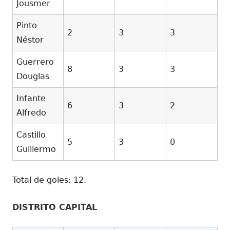
Jousmer
Pinto
2
3
3
Néstor
Guerrero
8
3
3
Douglas
Infante
6
3
2
Alfredo
Castillo
5
3
0
Guillermo
Total de goles: 12.
DISTRITO CAPITAL