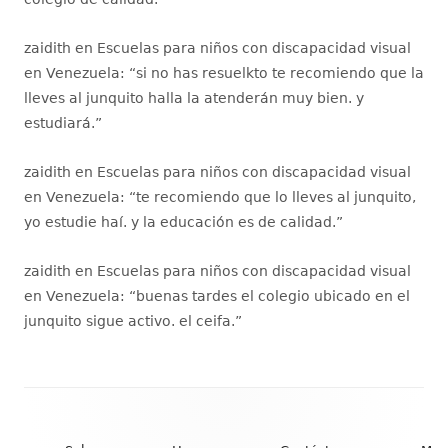
zaidith
en
Escuelas para niños con discapacidad visual
en Venezuela
: “
si no has resuelkto te recomiendo que la
lleves al junquito halla la atenderán muy bien. y
estudiará.
”
zaidith
en
Escuelas para niños con discapacidad visual
en Venezuela
: “
te recomiendo que lo lleves al junquito,
yo estudie haí. y la educación es de calidad.
”
zaidith
en
Escuelas para niños con discapacidad visual
en Venezuela
: “
buenas tardes el colegio ubicado en el
junquito sigue activo. el ceifa.
”
Contenido
del