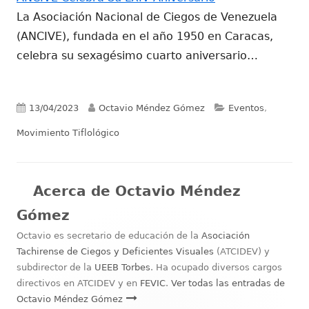
La Asociación Nacional de Ciegos de Venezuela
(ANCIVE), fundada en el año 1950 en Caracas,
celebra su sexagésimo cuarto aniversario…
Publicado
Autor
Categorías
13/04/2023
Octavio Méndez Gómez
Eventos
,
el
Movimiento Tiflológico
Acerca de
Octavio Méndez
Gómez
Octavio es secretario de educación de la
Asociación
Tachirense de Ciegos y Deficientes Visuales
(ATCIDEV) y
subdirector de la
UEEB Torbes
. Ha ocupado diversos cargos
directivos en ATCIDEV y en
FEVIC
.
Ver todas las entradas de
Octavio Méndez Gómez