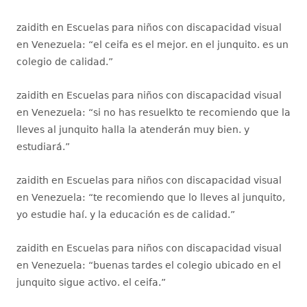
zaidith
en
Escuelas para niños con discapacidad visual
en Venezuela
: “
el ceifa es el mejor. en el junquito. es un
colegio de calidad.
”
zaidith
en
Escuelas para niños con discapacidad visual
en Venezuela
: “
si no has resuelkto te recomiendo que la
lleves al junquito halla la atenderán muy bien. y
estudiará.
”
zaidith
en
Escuelas para niños con discapacidad visual
en Venezuela
: “
te recomiendo que lo lleves al junquito,
yo estudie haí. y la educación es de calidad.
”
zaidith
en
Escuelas para niños con discapacidad visual
en Venezuela
: “
buenas tardes el colegio ubicado en el
junquito sigue activo. el ceifa.
”