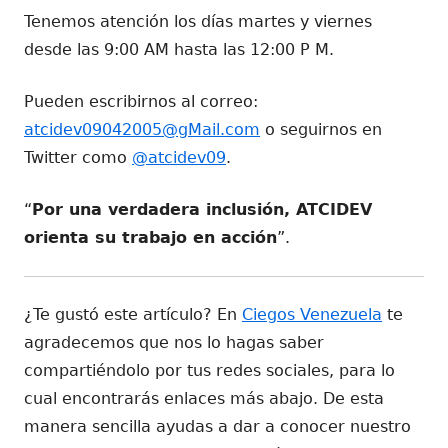
Tenemos atención los días martes y viernes
desde las 9:00 AM hasta las 12:00 P M.
Pueden escribirnos al correo:
atcidev09042005@gMail.com
o seguirnos en
Twitter como
@atcidev09
.
“
Por una verdadera inclusión, ATCIDEV
orienta su trabajo en acción
”.
¿Te gustó este artículo? En
Ciegos Venezuela
te
agradecemos que nos lo hagas saber
compartiéndolo por tus redes sociales, para lo
cual encontrarás enlaces más abajo. De esta
manera sencilla ayudas a dar a conocer nuestro