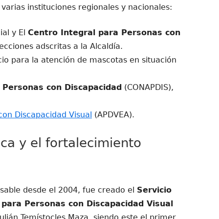
arias instituciones regionales y nacionales:
ial y El
Centro Integral para Personas con
ecciones adscritas a la Alcaldía.
io para la atención de mascotas en situación
a Personas con Discapacidad
(CONAPDIS),
con Discapacidad Visual
(APDVEA).
ica y el fortalecimiento
nsable desde el 2004, fue creado el
Servicio
 para Personas con Discapacidad Visual
Julián Temístocles Maza, siendo este el primer