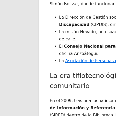
Simón Bolívar, donde funcionan v
La Dirección de Gestión soc
Discapacidad
(CIPDIS), dir
La misión Nevado, un espac
de calle.
El
Consejo Nacional par
oficina Anzoátegui.
La
Asociación de Personas 
La era tiflotecnológ
comunitario
En el 2009, tras una lucha inca
de Información y Referencia
(SIRPD) dentro de la Biblioteca 