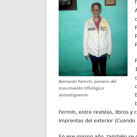
Bernardo Fermín, pionero del
movimiento tiflológico
anzoatiguense.
Fermín, entre revistas, libros y
imprentas del exterior (Cuando s
En ese mismo año, también se da