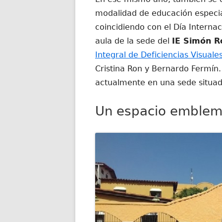
modalidad de educación especia
coincidiendo con el Día Interna
aula de la sede del
IE Simón R
Integral de Deficiencias Visuale
Cristina Ron y Bernardo Fermín.
actualmente en una sede situad
Un espacio emblemá