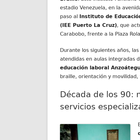
estadio Venezuela, en la avenida
paso al
Instituto de Educaci
(IEE Puerto La Cruz)
, que act
Carabobo, frente a la Plaza Rol
Durante los siguientes años, la
atendidas en aulas integradas d
educación laboral Anzoátegu
braille, orientación y movilidad,
Década de los 90: n
servicios especiali