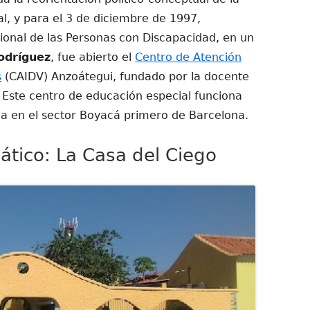
l, y para el 3 de diciembre de 1997,
cional de las Personas con Discapacidad, en un
odríguez
, fue abierto el
Centro de Atención
s
(CAIDV) Anzoátegui, fundado por la docente
 Este centro de educación especial funciona
a en el sector Boyacá primero de Barcelona.
tico: La Casa del Ciego