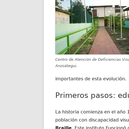
Centro de Atención de Deficiencias Vis
Anzoátegui.
importantes de esta evolución.
Primeros pasos: edu
La historia comienza en el año 1
población con discapacidad visu
Braille
. Este instituto Funcion