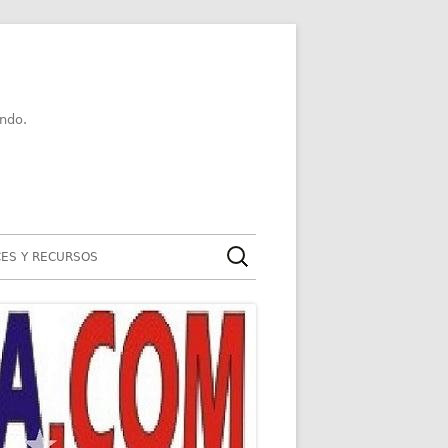
ndo.
Buscar:
ES Y RECURSOS