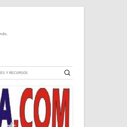
ndo.
Buscar:
ES Y RECURSOS