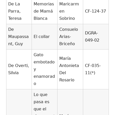
De La
Memorias
Maricarm
Parra,
de Mamá
en
CF-124-37
Teresa
Blanca
Sobrino
De
Consuelo
DGRA-
Maupassa
El collar
Arias-
049-02
nt, Guy
Briceño
Gato
María
embotado
De Overti,
Antonieta
CF-035-
y
Silvia
Del
11(*)
enamorad
Rosario
o
Lo que
pasa es
que el