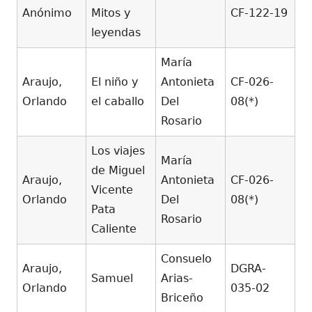
Anónimo
Mitos y
CF-122-19
leyendas
María
Araujo,
El niño y
Antonieta
CF-026-
Orlando
el caballo
Del
08(*)
Rosario
Los viajes
María
de Miguel
Araujo,
Antonieta
CF-026-
Vicente
Orlando
Del
08(*)
Pata
Rosario
Caliente
Consuelo
Araujo,
DGRA-
Samuel
Arias-
Orlando
035-02
Briceño