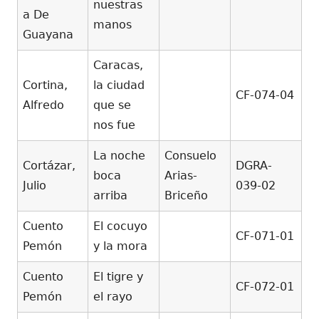
nuestras
a De
manos
Guayana
Caracas,
Cortina,
la ciudad
CF-074-04
Alfredo
que se
nos fue
La noche
Consuelo
Cortázar,
DGRA-
boca
Arias-
Julio
039-02
arriba
Briceño
Cuento
El cocuyo
CF-071-01
Pemón
y la mora
Cuento
El tigre y
CF-072-01
Pemón
el rayo