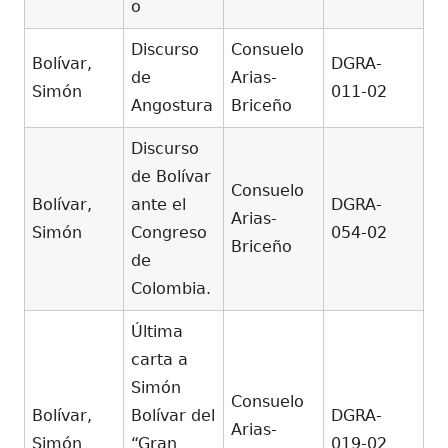
o
Discurso
Consuelo
Bolívar,
DGRA-
de
Arias-
Simón
011-02
Angostura
Briceño
Discurso
de Bolívar
Consuelo
Bolívar,
ante el
DGRA-
Arias-
Simón
Congreso
054-02
Briceño
de
Colombia.
Última
carta a
Simón
Consuelo
Bolívar,
Bolívar del
DGRA-
Arias-
Simón
“Gran
019-02