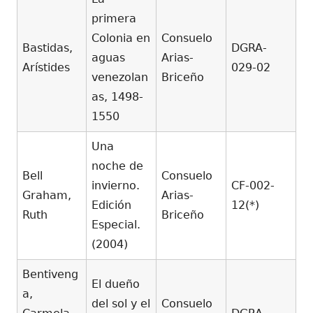
primera
Colonia en
Consuelo
Bastidas,
DGRA-
aguas
Arias-
Arístides
029-02
venezolan
Briceño
as, 1498-
1550
Una
noche de
Bell
Consuelo
invierno.
CF-002-
Graham,
Arias-
Edición
12(*)
Ruth
Briceño
Especial.
(2004)
Bentiveng
El dueño
a,
del sol y el
Consuelo