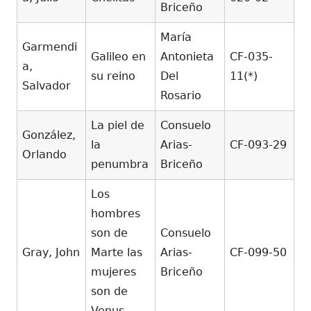
Briceño
María
Garmendi
Galileo en
Antonieta
CF-035-
a,
su reino
Del
11(*)
Salvador
Rosario
La piel de
Consuelo
González,
la
Arias-
CF-093-29
Orlando
penumbra
Briceño
Los
hombres
son de
Consuelo
Gray, John
Marte las
Arias-
CF-099-50
mujeres
Briceño
son de
Venus