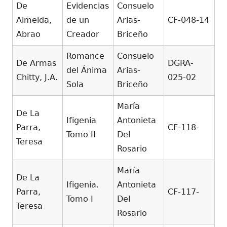
De
Evidencias
Consuelo
Almeida,
de un
Arias-
CF-048-14
Abrao
Creador
Briceño
Romance
Consuelo
De Armas
DGRA-
del Ánima
Arias-
Chitty, J.A.
025-02
Sola
Briceño
María
De La
Ifigenia
Antonieta
Parra,
CF-118-
Tomo II
Del
Teresa
Rosario
María
De La
Ifigenia.
Antonieta
Parra,
CF-117-
Tomo I
Del
Teresa
Rosario