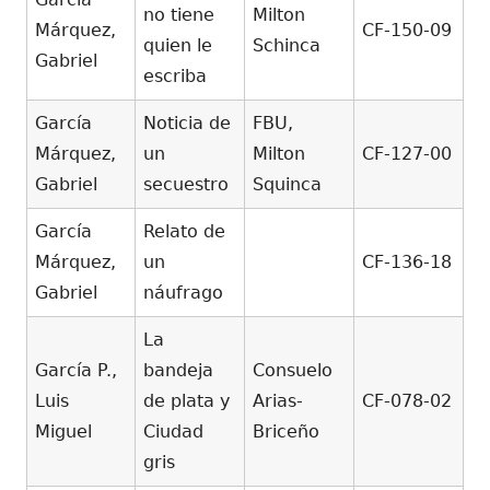
no tiene
Milton
Márquez,
CF-150-09
quien le
Schinca
Gabriel
escriba
García
Noticia de
FBU,
Márquez,
un
Milton
CF-127-00
Gabriel
secuestro
Squinca
García
Relato de
Márquez,
un
CF-136-18
Gabriel
náufrago
La
García P.,
bandeja
Consuelo
Luis
de plata y
Arias-
CF-078-02
Miguel
Ciudad
Briceño
gris