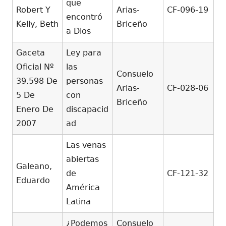
que
Robert Y
Arias-
CF-096-19
encontró
Kelly, Beth
Briceño
a Dios
Gaceta
Ley para
Oficial Nº
las
Consuelo
39.598 De
personas
Arias-
CF-028-06
5 De
con
Briceño
Enero De
discapacid
2007
ad
Las venas
abiertas
Galeano,
de
CF-121-32
Eduardo
América
Latina
¿Podemos
Consuelo