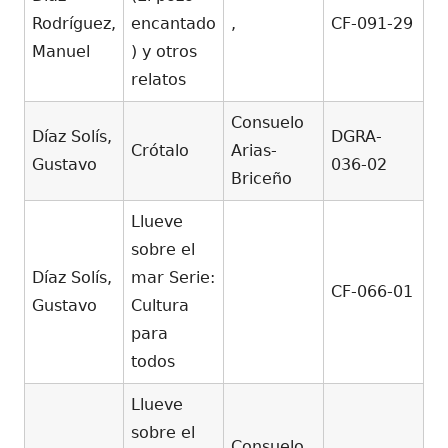
Rodríguez,
encantado
,
CF-091-29
Manuel
) y otros
relatos
Consuelo
Díaz Solís,
DGRA-
Crótalo
Arias-
Gustavo
036-02
Briceño
Llueve
sobre el
Díaz Solís,
mar Serie:
CF-066-01
Gustavo
Cultura
para
todos
Llueve
sobre el
Consuelo