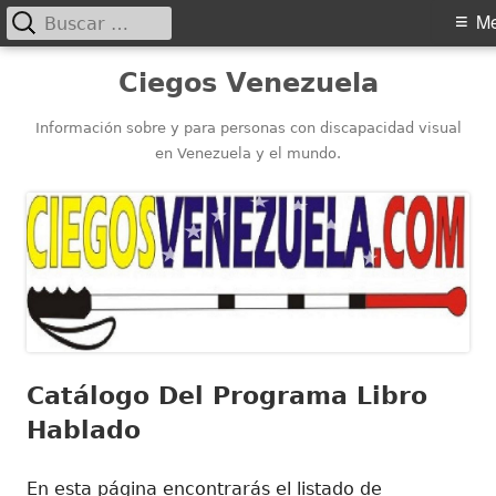
Buscar:
Menú
M
principal
Saltar
Ciegos Venezuela
al
contenido
Información sobre y para personas con discapacidad visual
en Venezuela y el mundo.
Catálogo Del Programa Libro
Hablado
En esta página encontrarás el listado de