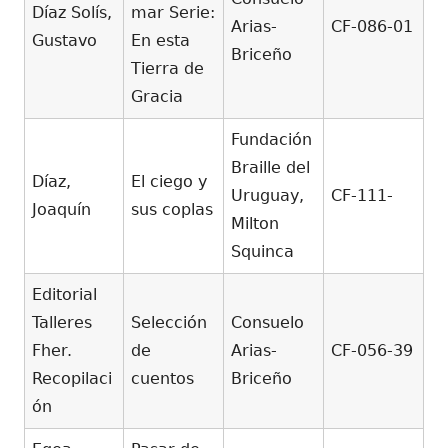
Díaz Solís,
mar Serie:
Arias-
CF-086-01
Gustavo
En esta
Briceño
Tierra de
Gracia
Fundación
Braille del
Díaz,
El ciego y
Uruguay,
CF-111-
Joaquín
sus coplas
Milton
Squinca
Editorial
Talleres
Selección
Consuelo
Fher.
de
Arias-
CF-056-39
Recopilaci
cuentos
Briceño
ón