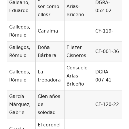
Galeano,
DGRA-
ser como
Arias-
Eduardo
052-02
ellos?
Briceño
Gallegos,
Canaima
CF-119-
Rómulo
Gallegos,
Doña
Eliezer
CF-001-36
Rómulo
Bárbara
Cisneros
Consuelo
Gallegos,
La
DGRA-
Arias-
Rómulo
trepadora
007-41
Briceño
García
Cien años
Márquez,
de
CF-120-22
Gabriel
soledad
El coronel
García