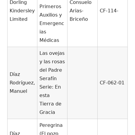
Dorling
Consuelo
Primeros
Kindersley
Arias-
CF-114-
Auxilios y
Limited
Briceño
Emergenc
ias
Médicas
Las ovejas
y las rosas
del Padre
Díaz
Serafín
Rodríguez,
CF-062-01
Serie: En
Manuel
esta
Tierra de
Gracia
Peregrina
Díaz
(El pozo