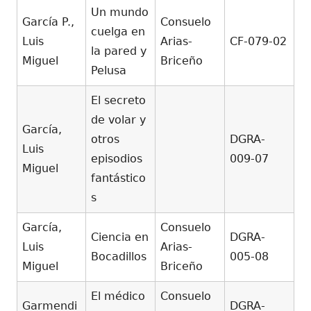
Un mundo
García P.,
Consuelo
cuelga en
Luis
Arias-
CF-079-02
la pared y
Miguel
Briceño
Pelusa
El secreto
de volar y
García,
otros
DGRA-
Luis
episodios
009-07
Miguel
fantástico
s
García,
Consuelo
Ciencia en
DGRA-
Luis
Arias-
Bocadillos
005-08
Miguel
Briceño
El médico
Consuelo
Garmendi
DGRA-