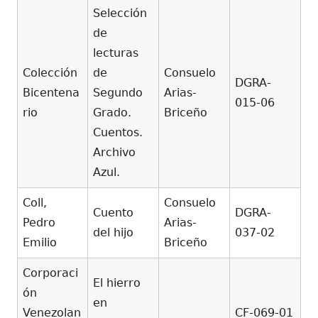
Selección
de
lecturas
Colección
de
Consuelo
DGRA-
Bicentena
Segundo
Arias-
015-06
rio
Grado.
Briceño
Cuentos.
Archivo
Azul.
Coll,
Consuelo
Cuento
DGRA-
Pedro
Arias-
del hijo
037-02
Emilio
Briceño
Corporaci
El hierro
ón
en
Venezolan
CF-069-01