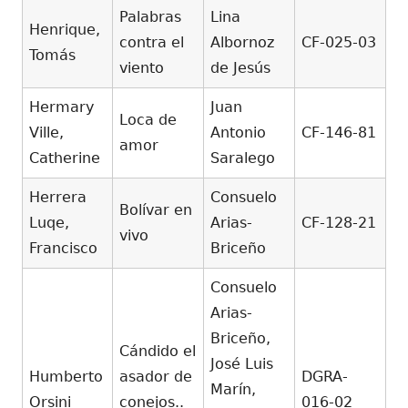
Palabras
Lina
Henrique,
contra el
Albornoz
CF-025-03
Tomás
viento
de Jesús
Hermary
Juan
Loca de
Ville,
Antonio
CF-146-81
amor
Catherine
Saralego
Herrera
Consuelo
Bolívar en
Luqe,
Arias-
CF-128-21
vivo
Francisco
Briceño
Consuelo
Arias-
Briceño,
Cándido el
José Luis
Humberto
asador de
DGRA-
Marín,
Orsini
conejos..
016-02