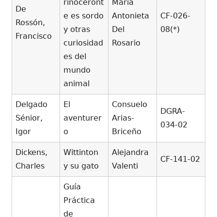
rinoceront
María
De
e es sordo
Antonieta
CF-026-
Rossón,
y otras
Del
08(*)
Francisco
curiosidad
Rosario
es del
mundo
animal
Delgado
El
Consuelo
DGRA-
Sénior,
aventurer
Arias-
034-02
Igor
o
Briceño
Dickens,
Wittinton
Alejandra
CF-141-02
Charles
y su gato
Valenti
Guía
Práctica
de