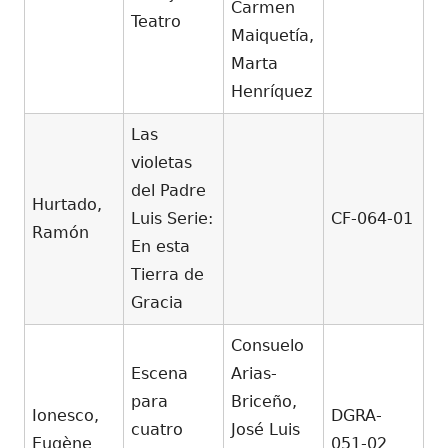
Carmen
Teatro
Maiquetía,
Marta
Henríquez
Las
violetas
del Padre
Hurtado,
Luis Serie:
CF-064-01
Ramón
En esta
Tierra de
Gracia
Consuelo
Escena
Arias-
para
Briceño,
Ionesco,
DGRA-
cuatro
José Luis
Eugène
051-02