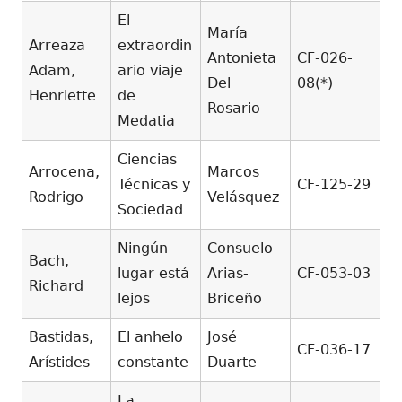
El
María
Arreaza
extraordin
Antonieta
CF-026-
Adam,
ario viaje
Del
08(*)
Henriette
de
Rosario
Medatia
Ciencias
Arrocena,
Marcos
Técnicas y
CF-125-29
Rodrigo
Velásquez
Sociedad
Ningún
Consuelo
Bach,
lugar está
Arias-
CF-053-03
Richard
lejos
Briceño
Bastidas,
El anhelo
José
CF-036-17
Arístides
constante
Duarte
La