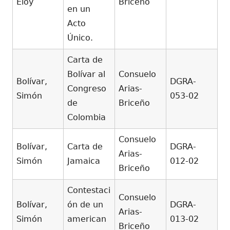
Eloy
Briceño
en un
Acto
Único.
Carta de
Bolívar al
Consuelo
Bolívar,
DGRA-
Congreso
Arias-
Simón
053-02
de
Briceño
Colombia
Consuelo
Bolívar,
Carta de
DGRA-
Arias-
Simón
Jamaica
012-02
Briceño
Contestaci
Consuelo
Bolívar,
ón de un
DGRA-
Arias-
Simón
american
013-02
Briceño