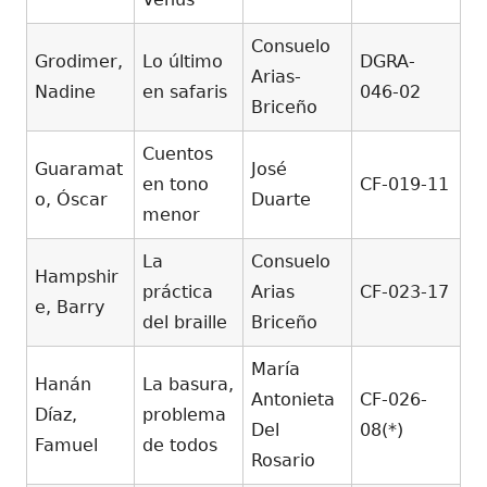
Consuelo
Grodimer,
Lo último
DGRA-
Arias-
Nadine
en safaris
046-02
Briceño
Cuentos
Guaramat
José
en tono
CF-019-11
o, Óscar
Duarte
menor
La
Consuelo
Hampshir
práctica
Arias
CF-023-17
e, Barry
del braille
Briceño
María
Hanán
La basura,
Antonieta
CF-026-
Díaz,
problema
Del
08(*)
Famuel
de todos
Rosario