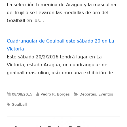
La selección femenina de Aragua y la masculina
de Trujillo se llevaron las medallas de oro del
Goalball en los…
Cuadrangular de Goalball este sábado 20 en La
Victoria
Este sábado 20/2/2016 tendrá lugar en La
Victoria, estado Aragua, un cuadrangular de
goalball masculino, así como una exhibición de…
Publicado
Autor
Categorías
08/08/2015
Pedro R. Borges
Deportes
,
Eventos
Etiquetas
el
Goalball