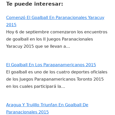
Te puede interesar:
ventana
ventana
nueva
nueva
Comenzó El Goalball En Paranacionales Yaracuy
2015
Hoy 6 de septiembre comenzaron los encuentros
de goalball en los II Juegos Paranacionales
Yaracuy 2015 que se llevan a…
El Goalball En Los Parapanamericanos 2015
El goalball es uno de los cuatro deportes oficiales
de los Juegos Parapanamericanos Toronto 2015
en los cuales participará la…
Aragua Y Trujillo Triunfan En Goalball De
Paranacionales 2015