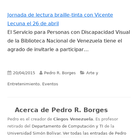
Jornada de lectura braille-tinta con Vicente
Lecuna el 26 de abril
El Servicio para Personas con Discapacidad Visual
de la Biblioteca Nacional de Venezuela tiene el
agrado de invitarle a participar…
Publicado
Autor
Categorías
20/04/2015
Pedro R. Borges
Arte y
el
Entretenimiento
,
Eventos
Acerca de
Pedro R. Borges
Pedro es el creador de
Ciegos Venezuela
. Es profesor
retirado del
Departamento de Computación y TI
de la
Universidad Simón Bolívar
.
Ver todas las entradas de Pedro