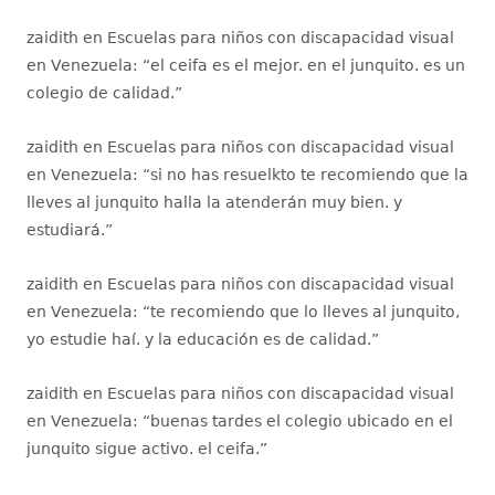
zaidith
en
Escuelas para niños con discapacidad visual
en Venezuela
: “
el ceifa es el mejor. en el junquito. es un
colegio de calidad.
”
zaidith
en
Escuelas para niños con discapacidad visual
en Venezuela
: “
si no has resuelkto te recomiendo que la
lleves al junquito halla la atenderán muy bien. y
estudiará.
”
zaidith
en
Escuelas para niños con discapacidad visual
en Venezuela
: “
te recomiendo que lo lleves al junquito,
yo estudie haí. y la educación es de calidad.
”
zaidith
en
Escuelas para niños con discapacidad visual
en Venezuela
: “
buenas tardes el colegio ubicado en el
junquito sigue activo. el ceifa.
”