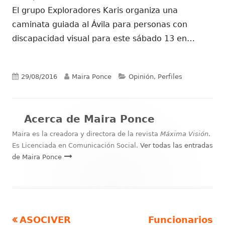
El grupo Exploradores Karis organiza una
caminata guiada al Ávila para personas con
discapacidad visual para este sábado 13 en…
Publicado
Autor
Categorías
29/08/2016
Maira Ponce
Opinión, Perfiles
el
Acerca de
Maira Ponce
Maira es la creadora y directora de la revista
Máxima Visión
.
Es Licenciada en Comunicación Social.
Ver todas las entradas
de Maira Ponce
Artículo
Artículo
ASOCIVER
Funcionarios
Navegación