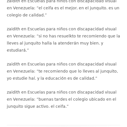
zaidith
en
Escuelas para niños con discapacidad visual
en Venezuela
: “
el ceifa es el mejor. en el junquito. es un
colegio de calidad.
”
zaidith
en
Escuelas para niños con discapacidad visual
en Venezuela
: “
si no has resuelkto te recomiendo que la
lleves al junquito halla la atenderán muy bien. y
estudiará.
”
zaidith
en
Escuelas para niños con discapacidad visual
en Venezuela
: “
te recomiendo que lo lleves al junquito,
yo estudie haí. y la educación es de calidad.
”
zaidith
en
Escuelas para niños con discapacidad visual
en Venezuela
: “
buenas tardes el colegio ubicado en el
junquito sigue activo. el ceifa.
”