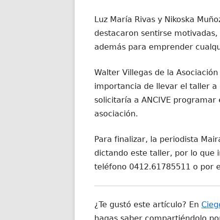
Luz María Rivas y Nikoska Muñoz 
destacaron sentirse motivadas, n
además para emprender cualqui
Walter Villegas de la Asociación
importancia de llevar el taller a
solicitaría a ANCIVE programar 
asociación.
Para finalizar, la periodista M
dictando este taller, por lo que
teléfono 0412.61785511 o por 
¿Te gustó este artículo? En
Cieg
hagas saber compartiéndolo por 