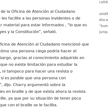
calid
de la Oficina de Atención al Ciudadano
zaidi
les facilite a las personas invidentes o de
disc
ear material para estar informados , “lo que es
“
buen
yes y la Constitución”, señaló.
junqu
 Oficina de Atención al Ciudadano mencionó que
cómo una persona ciega podría hacer el
mbargo, gracias al conocimiento adquirido en
que no existe limitación para estudiar la
, ni tampoco para hacer una revista o
al sí es posible que una persona con
, dijo. Charry argumentó sobre la
es en braille y de que exista ahora la revista
lle, ya que por su situación de tener poca
que con el braille se le facilita.