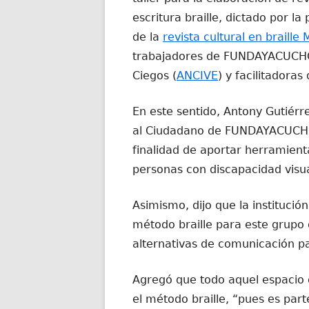
escritura braille, dictado por l
de la
revista cultural en braille
trabajadores de FUNDAYACUCHO,
Ciegos (
ANCIVE
) y facilitadoras
En este sentido, Antony Gutiérre
al Ciudadano de FUNDAYACUCHO 
finalidad de aportar herramient
personas con discapacidad visua
Asimismo, dijo que la instituci
método braille para este grupo
alternativas de comunicación par
Agregó que todo aquel espacio 
el método braille, “pues es part