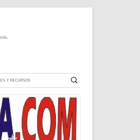
ndo.
Buscar:
ES Y RECURSOS