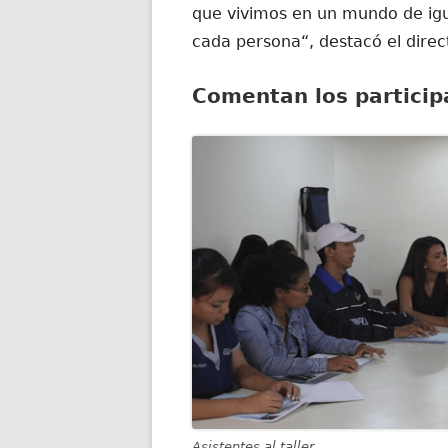
que vivimos en un mundo de igu
cada persona“, destacó el direct
Comentan los particip
Asistentes al taller.