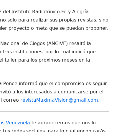
del Instituto Radiofónico Fe y Alegría
o solo para realizar sus propias revistas, sino
er proyecto o meta que se puedan proponer.
 Nacional de Ciegos (ANCIVE) resaltó la
 otras instituciones, por lo cual indicó que
el taller para los próximos meses en la
aira Ponce informó que el compromiso es seguir
 invitó a los interesados a comunicarse por el
el correo
revistaMaximaVision@gmail.com
.
os Venezuela
te agradecemos que nos lo
tus redes sociales, para lo cual encontrarás