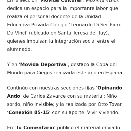
En la sección ‘
Movida Cultural
’,
Máxima Visión
dedica un espacio para la importante labor que
realiza el personal docente de la Unidad
Educativa Privada Colegio ‘Leonardo Di Ser Piero
Da Vinci’ (ubicado en Santa Teresa del Tuy),
quienes impulsan la integración social entre el
alumnado.
Y en ‘
Movida Deportiva
’, destaco la Copa del
Mundo para Ciegos realizada este año en España.
Continúo con nuestras secciones fijas ‘
Opinando
Ando
’ de Carlos Zavarce con su material: Niño
sordo, niño invisible; y la realizada por Otto Tovar
‘
Conexión 85-15
’ con su aporte: Vivir viviendo.
En ‘
Tu Comentario
’ publico el material enviado