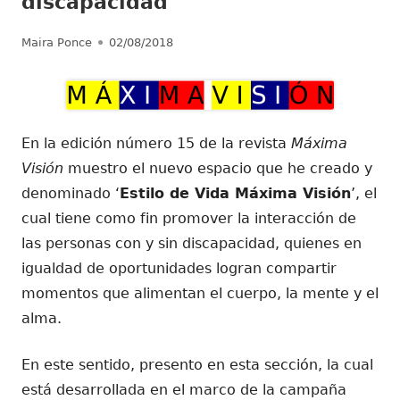
discapacidad
Autor
Publicado
Maira Ponce
02/08/2018
el
En la edición número 15 de la revista
Máxima
Visión
muestro el nuevo espacio que he creado y
denominado ‘
Estilo de Vida Máxima Visión
’, el
cual tiene como fin promover la interacción de
las personas con y sin discapacidad, quienes en
igualdad de oportunidades logran compartir
momentos que alimentan el cuerpo, la mente y el
alma.
En este sentido, presento en esta sección, la cual
está desarrollada en el marco de la campaña