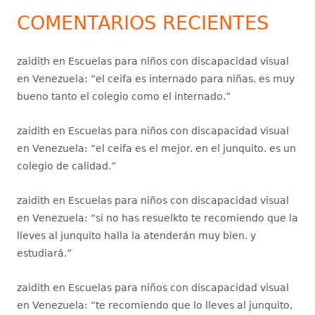
COMENTARIOS RECIENTES
zaidith
en
Escuelas para niños con discapacidad visual
en Venezuela
: “
el ceifa es internado para niñas. es muy
bueno tanto el colegio como el internado.
”
zaidith
en
Escuelas para niños con discapacidad visual
en Venezuela
: “
el ceifa es el mejor. en el junquito. es un
colegio de calidad.
”
zaidith
en
Escuelas para niños con discapacidad visual
en Venezuela
: “
si no has resuelkto te recomiendo que la
lleves al junquito halla la atenderán muy bien. y
estudiará.
”
zaidith
en
Escuelas para niños con discapacidad visual
en Venezuela
: “
te recomiendo que lo lleves al junquito,