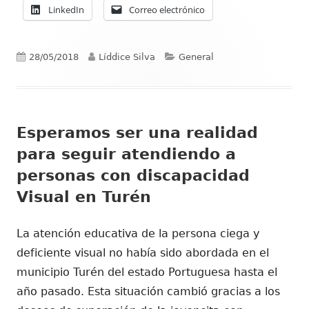
LinkedIn
Correo electrónico
Publicado
Autor
Categorías
28/05/2018
Líddice Silva
General
el
Esperamos ser una realidad
para seguir atendiendo a
personas con discapacidad
Visual en Turén
La atención educativa de la persona ciega y
deficiente visual no había sido abordada en el
municipio Turén del estado Portuguesa hasta el
año pasado. Esta situación cambió gracias a los