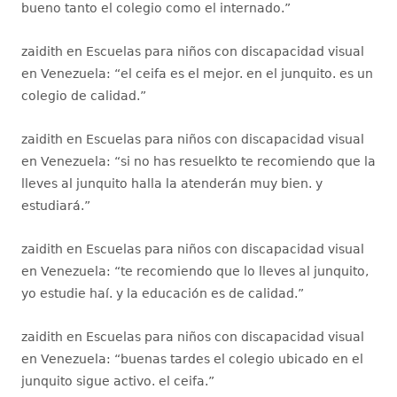
bueno tanto el colegio como el internado.
”
zaidith
en
Escuelas para niños con discapacidad visual
en Venezuela
: “
el ceifa es el mejor. en el junquito. es un
colegio de calidad.
”
zaidith
en
Escuelas para niños con discapacidad visual
en Venezuela
: “
si no has resuelkto te recomiendo que la
lleves al junquito halla la atenderán muy bien. y
estudiará.
”
zaidith
en
Escuelas para niños con discapacidad visual
en Venezuela
: “
te recomiendo que lo lleves al junquito,
yo estudie haí. y la educación es de calidad.
”
zaidith
en
Escuelas para niños con discapacidad visual
en Venezuela
: “
buenas tardes el colegio ubicado en el
junquito sigue activo. el ceifa.
”