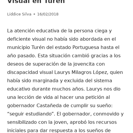
Visual en Turén
Autor
Publicado
Líddice Silva
16/02/2018
el
La atención educativa de la persona ciega y
deficiente visual no había sido abordada en el
municipio Turén del estado Portuguesa hasta el
año pasado. Esta situación cambió gracias a los
deseos de superación de la jovencita con
discapacidad visual Laurys Milagros López, quien
había sido marginada y excluida del sistema
educativo durante muchos años. Laurys nos dio
una lección de vida al hacer una petición al
gobernador Castañeda de cumplir su sueño:
“seguir estudiando”. El gobernador, conmovido y
sensibilizado con la joven, aprobó los recursos
iniciales para dar respuesta a los sueños de