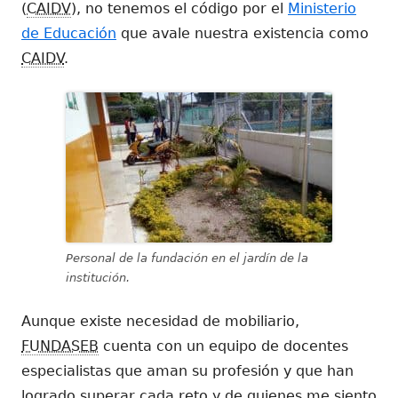
(
CAIDV
), no tenemos el código por el
Ministerio
de Educación
que avale nuestra existencia como
CAIDV
.
Personal de la fundación en el jardín de la
institución.
Aunque existe necesidad de mobiliario,
FUNDASEB
cuenta con un equipo de docentes
especialistas que aman su profesión y que han
logrado superar cada reto y de quienes me siento