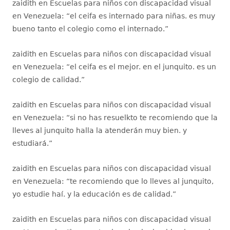
zaidith
en
Escuelas para niños con discapacidad visual
en Venezuela
: “
el ceifa es internado para niñas. es muy
bueno tanto el colegio como el internado.
”
zaidith
en
Escuelas para niños con discapacidad visual
en Venezuela
: “
el ceifa es el mejor. en el junquito. es un
colegio de calidad.
”
zaidith
en
Escuelas para niños con discapacidad visual
en Venezuela
: “
si no has resuelkto te recomiendo que la
lleves al junquito halla la atenderán muy bien. y
estudiará.
”
zaidith
en
Escuelas para niños con discapacidad visual
en Venezuela
: “
te recomiendo que lo lleves al junquito,
yo estudie haí. y la educación es de calidad.
”
zaidith
en
Escuelas para niños con discapacidad visual