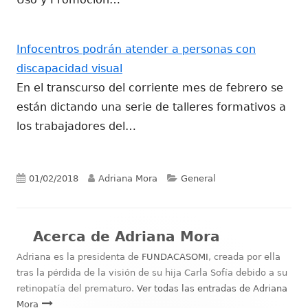
Infocentros podrán atender a personas con
discapacidad visual
En el transcurso del corriente mes de febrero se
están dictando una serie de talleres formativos a
los trabajadores del…
Publicado
Autor
Categorías
01/02/2018
Adriana Mora
General
el
Acerca de
Adriana Mora
Adriana es la presidenta de
FUNDACASOMI
, creada por ella
tras la pérdida de la visión de su hija Carla Sofía debido a su
retinopatía del prematuro.
Ver todas las entradas de Adriana
Mora