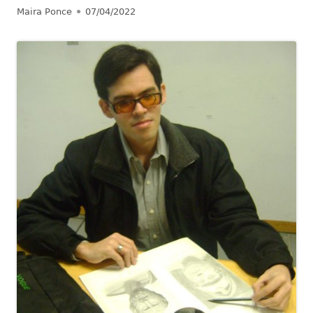
Autor
Publicado
Maira Ponce
07/04/2022
el