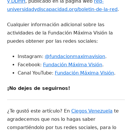
y DDHH
, publicado en la página web
red-
universidadydiscapacidad.org/boletin-de-la-red
.
Cualquier información adicional sobre las
actividades de la Fundación Máxima Visión la
puedes obtener por las redes sociales:
Instagram:
@fundacionmaximavision
.
Facebook:
Fundación Máxima Visión
.
Canal YouTube:
Fundación Máxima Visión
.
¡No dejes de seguirnos!
¿Te gustó este artículo? En
Ciegos Venezuela
te
agradecemos que nos lo hagas saber
compartiéndolo por tus redes sociales, para lo