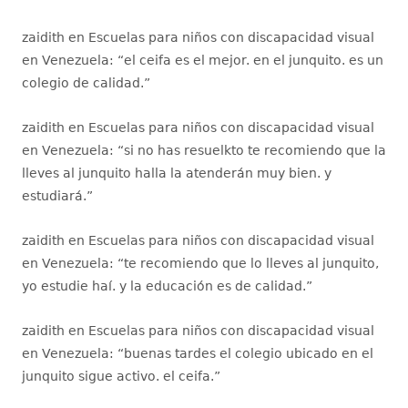
zaidith
en
Escuelas para niños con discapacidad visual
en Venezuela
: “
el ceifa es el mejor. en el junquito. es un
colegio de calidad.
”
zaidith
en
Escuelas para niños con discapacidad visual
en Venezuela
: “
si no has resuelkto te recomiendo que la
lleves al junquito halla la atenderán muy bien. y
estudiará.
”
zaidith
en
Escuelas para niños con discapacidad visual
en Venezuela
: “
te recomiendo que lo lleves al junquito,
yo estudie haí. y la educación es de calidad.
”
zaidith
en
Escuelas para niños con discapacidad visual
en Venezuela
: “
buenas tardes el colegio ubicado en el
junquito sigue activo. el ceifa.
”