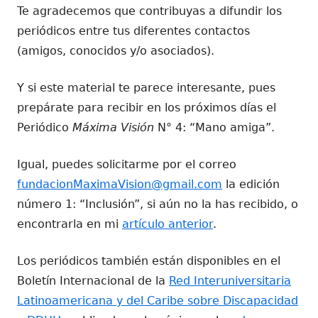
Te agradecemos que contribuyas a difundir los
periódicos entre tus diferentes contactos
(amigos, conocidos y/o asociados).
Y si este material te parece interesante, pues
prepárate para recibir en los próximos días el
Periódico
Máxima Visión
N° 4: “Mano amiga”.
Igual, puedes solicitarme por el correo
fundacionMaximaVision@gmail.com
la edición
número 1: “Inclusión”, si aún no la has recibido, o
encontrarla en mi
artículo anterior
.
Los periódicos también están disponibles en el
Boletín Internacional de la
Red Interuniversitaria
Latinoamericana y del Caribe sobre Discapacidad