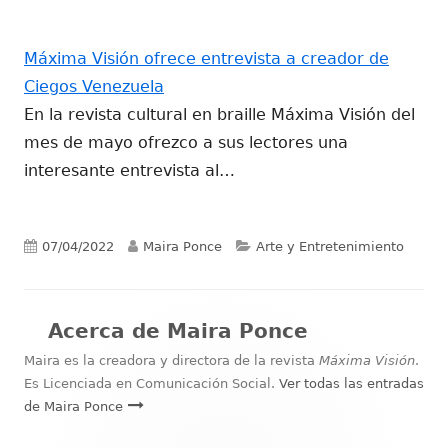
Máxima Visión ofrece entrevista a creador de
Ciegos Venezuela
En la revista cultural en braille Máxima Visión del
mes de mayo ofrezco a sus lectores una
interesante entrevista al…
Publicado
Autor
Categorías
07/04/2022
Maira Ponce
Arte y Entretenimiento
el
Acerca de
Maira Ponce
Maira es la creadora y directora de la revista
Máxima Visión
.
Es Licenciada en Comunicación Social.
Ver todas las entradas
de Maira Ponce